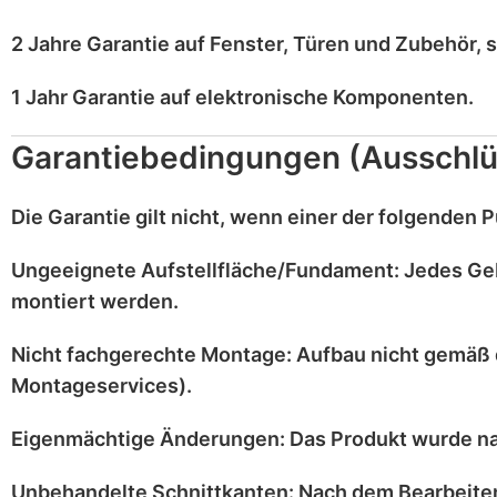
2 Jahre Garantie
auf
Fenster, Türen und Zubehör
, 
1 Jahr Garantie
auf
elektronische Komponenten
.
Garantiebedingungen (Ausschlü
Die Garantie gilt
nicht
, wenn einer der folgenden Pu
Ungeeignete Aufstellfläche/Fundament:
Jedes Ge
montiert werden.
Nicht fachgerechte Montage:
Aufbau nicht gemäß 
Montageservices).
Eigenmächtige Änderungen:
Das Produkt wurde n
Unbehandelte Schnittkanten:
Nach dem Bearbeiten