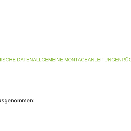
ISCHE DATEN
ALLGEMEINE MONTAGEANLEITUNGEN
RÜ
usgenommen
: