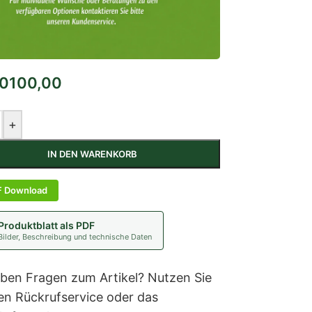
100,00
+
IN DEN WARENKORB
F Download
Produktblatt als PDF
Bilder, Beschreibung und technische Daten
aben Fragen zum Artikel? Nutzen Sie
en Rückrufservice oder das