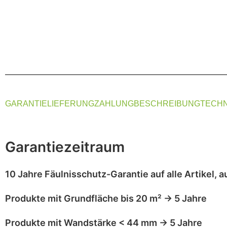
GARANTIE
LIEFERUNG
ZAHLUNG
BESCHREIBUNG
TECHN
Garantiezeitraum
10 Jahre Fäulnisschutz-Garantie
auf alle Artikel,
a
Produkte mit
Grundfläche bis 20 m²
→
5 Jahre
Produkte mit
Wandstärke < 44 mm
→
5 Jahre