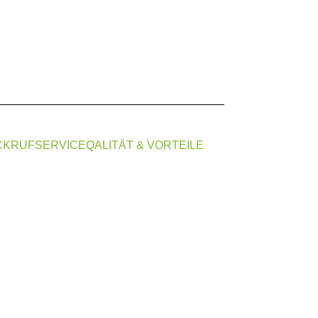
CKRUFSERVICE
QALITÄT & VORTEILE