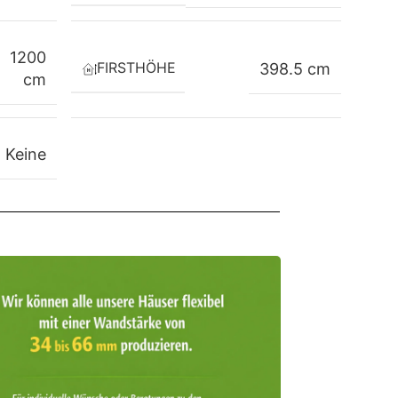
1200
FIRSTHÖHE
398.5 cm
cm
Keine