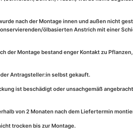
wurde nach der Montage
innen und außen nicht ges
onservierenden/ölbasierten Anstrich
mit einer
Schi
ch der Montage bestand enger Kontakt zu
Pflanzen
der Antragsteller:in selbst
gekauft.
kung ist
beschädigt
oder
unsachgemäß angebrach
erhalb von 2 Monaten
nach dem Liefertermin montier
nicht trocken
bis zur Montage.