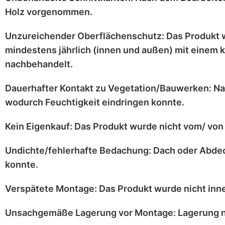
Holz vorgenommen.
Unzureichender Oberflächenschutz:
Das Produkt 
mindestens jährlich
(innen und außen) mit einem
k
nachbehandelt.
Dauerhafter Kontakt zu Vegetation/Bauwerken:
Na
wodurch Feuchtigkeit eindringen konnte.
Kein Eigenkauf:
Das Produkt wurde
nicht vom/ von 
Undichte/fehlerhafte Bedachung:
Dach oder Abdec
konnte.
Verspätete Montage:
Das Produkt wurde
nicht inn
Unsachgemäße Lagerung vor Montage:
Lagerung