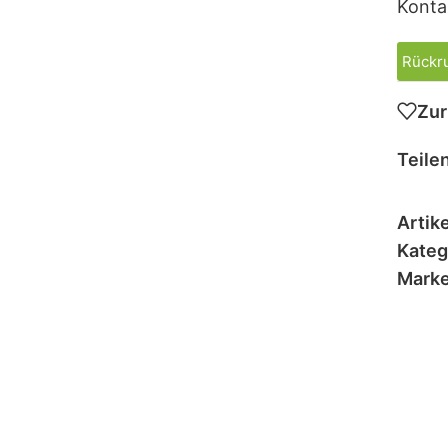
Konta
Rückru
Zur
Teilen
Artik
Kateg
Marke