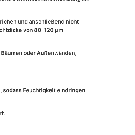
trichen
und anschließend
nicht
chtdicke von 80–120 μm
, Bäumen oder Außenwänden
,
t
, sodass Feuchtigkeit eindringen
t.