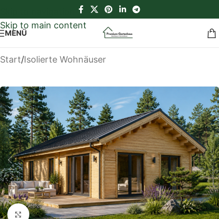
Skip to navigation
Skip to main content
MENÜ
Start
/
Isolierte Wohnäuser
Klick zum Vergrößern