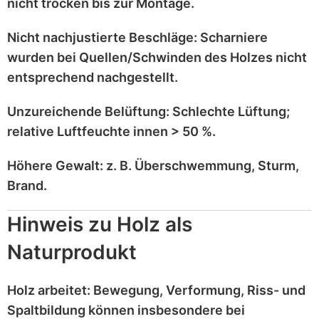
nicht trocken
bis zur Montage.
Nicht nachjustierte Beschläge:
Scharniere
wurden bei
Quellen/Schwinden
des Holzes nicht
entsprechend
nachgestellt
.
Unzureichende Belüftung:
Schlechte Lüftung;
relative Luftfeuchte innen > 50 %
.
Höhere Gewalt:
z. B.
Überschwemmung, Sturm,
Brand
.
Hinweis zu Holz als
Naturprodukt
Holz
arbeitet
: Bewegung, Verformung, Riss- und
Spaltbildung können insbesondere bei