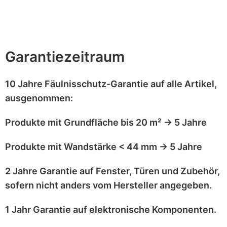
GARANTIE
LIEFERUNG
ZAHLUNG
BESCHREIB
Garantiezeitraum
10 Jahre Fäulnisschutz-Garantie
auf alle Artikel,
ausgenommen
:
Produkte mit
Grundfläche bis 20 m²
→
5 Jahre
Produkte mit
Wandstärke < 44 mm
→
5 Jahre
2 Jahre Garantie
auf
Fenster, Türen und Zubehör
,
sofern nicht anders vom Hersteller angegeben.
1 Jahr Garantie
auf
elektronische Komponenten
.