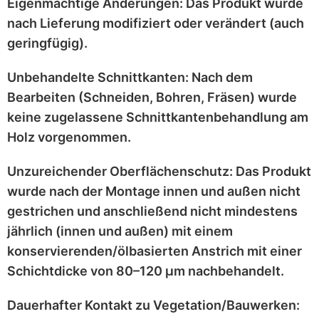
Eigenmächtige Änderungen:
Das Produkt wurde
nach Lieferung
modifiziert
oder
verändert
(auch
geringfügig).
Unbehandelte Schnittkanten:
Nach dem
Bearbeiten (Schneiden, Bohren, Fräsen) wurde
keine zugelassene Schnittkantenbehandlung
am
Holz vorgenommen.
Unzureichender Oberflächenschutz:
Das Produkt
wurde nach der Montage
innen und außen nicht
gestrichen
und anschließend
nicht mindestens
jährlich
(innen und außen) mit einem
konservierenden/ölbasierten Anstrich
mit einer
Schichtdicke von 80–120 μm
nachbehandelt.
Dauerhafter Kontakt zu Vegetation/Bauwerken: