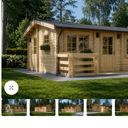
Klick zum Vergrößern