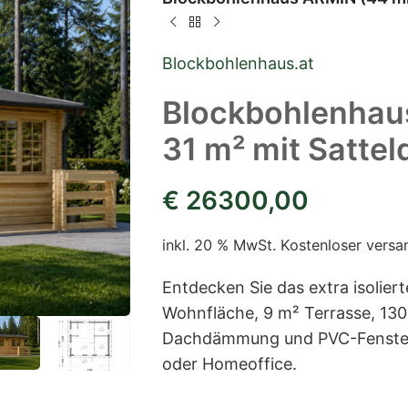
Blockbohlenhaus.at
Blockbohlenhau
31 m² mit Satteld
€
26300,00
inkl. 20 % MwSt.
Kostenloser versa
Entdecken Sie das extra isolie
Wohnfläche, 9 m² Terrasse, 
Dachdämmung und PVC-Fenstern.
oder Homeoffice.