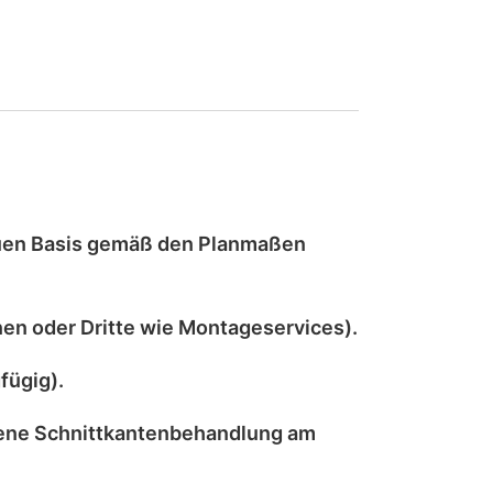
uen
Basis gemäß den Planmaßen
en oder Dritte wie Montageservices).
fügig).
ene Schnittkantenbehandlung
am