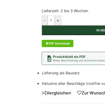
Lieferzeit:
2 bis 3 Wochen
-
+
IN D
PDF Download
Produktblatt als PDF
Bilder, Beschreibung und technische Daten
Lieferung als Bausatz
Inklusive aller Beschläge (rostfrei
Vergleichen
Zur Wunsch