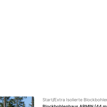
Start
/
Extra Isolierte Blockbohl
Blockbohlenhaus ARMIN (44 mm)