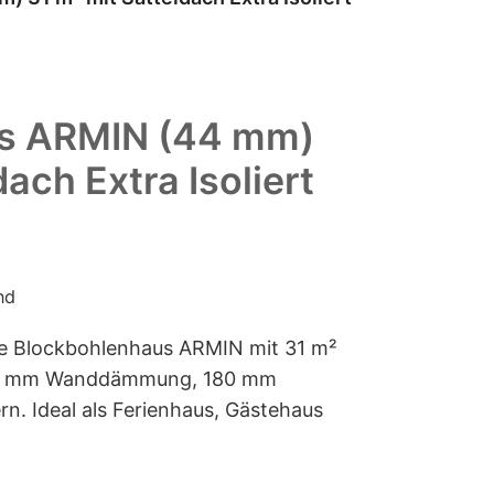
s ARMIN (44 mm)
ach Extra Isoliert
nd
rte Blockbohlenhaus ARMIN mit 31 m²
130 mm Wanddämmung, 180 mm
 Ideal als Ferienhaus, Gästehaus