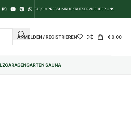
FAQS
IMPRESSUM
RÜCKRUFSERVICE
ÜBER UNS
ANMELDEN / REGISTRIEREN
€
0,00
LZGARAGEN
GARTEN SAUNA