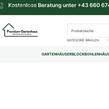
Kostenlose Beratung unter
+43 660 67
Skip to navigation
Skip to main content
KATEGORIE WÄHLEN
GARTENHÄUSER
BLOCKBOHLENHÄU