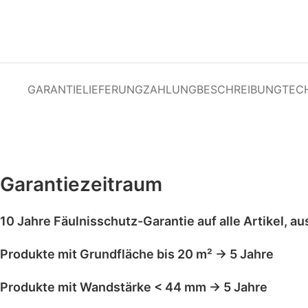
GARANTIE
LIEFERUNG
ZAHLUNG
BESCHREIBUNG
TEC
Garantiezeitraum
10 Jahre Fäulnisschutz-Garantie
auf alle Artikel,
au
Produkte mit
Grundfläche bis 20 m²
→
5 Jahre
Produkte mit
Wandstärke < 44 mm
→
5 Jahre