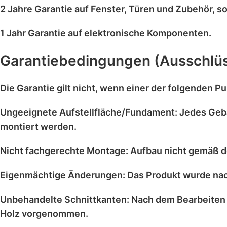
2 Jahre Garantie
auf
Fenster, Türen und Zubehör
, s
1 Jahr Garantie
auf
elektronische Komponenten
.
Garantiebedingungen (Ausschlü
Die Garantie gilt
nicht
, wenn einer der folgenden Pun
Ungeeignete Aufstellfläche/Fundament:
Jedes Geb
montiert werden.
Nicht fachgerechte Montage:
Aufbau nicht gemäß d
Eigenmächtige Änderungen:
Das Produkt wurde na
Unbehandelte Schnittkanten:
Nach dem Bearbeiten 
Holz vorgenommen.