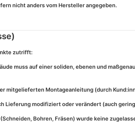
ofern nicht anders vom Hersteller angegeben.
sse)
kte zutrifft:
äude muss auf einer
soliden, ebenen und maßgena
er mitgelieferten
Montageanleitung
(durch Kund:inn
ch Lieferung
modifiziert
oder
verändert
(auch gering
(Schneiden, Bohren, Fräsen) wurde
keine zugelass