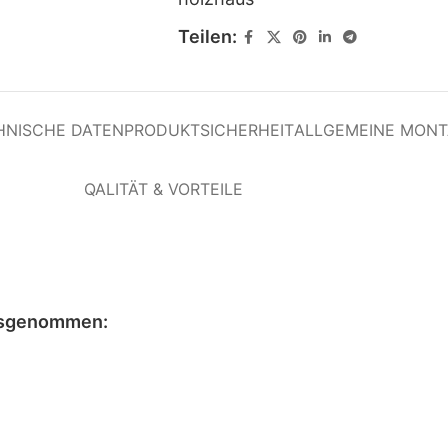
Teilen:
HNISCHE DATEN
PRODUKTSICHERHEIT
ALLGEMEINE MON
QALITÄT & VORTEILE
sgenommen
: