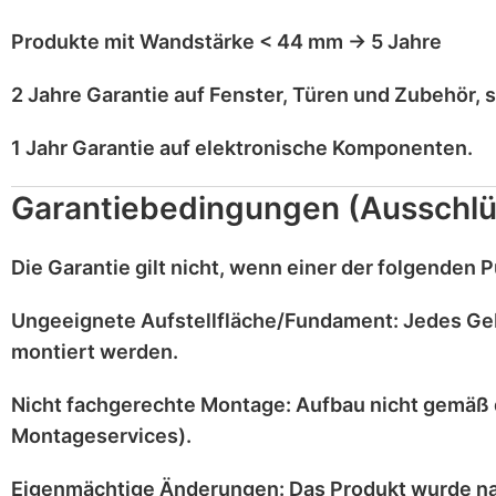
Produkte mit
Wandstärke < 44 mm
→
5 Jahre
2 Jahre Garantie
auf
Fenster, Türen und Zubehör
, 
1 Jahr Garantie
auf
elektronische Komponenten
.
Garantiebedingungen (Ausschlü
Die Garantie gilt
nicht
, wenn einer der folgenden Pu
Ungeeignete Aufstellfläche/Fundament:
Jedes Ge
montiert werden.
Nicht fachgerechte Montage:
Aufbau nicht gemäß 
Montageservices).
Eigenmächtige Änderungen:
Das Produkt wurde n