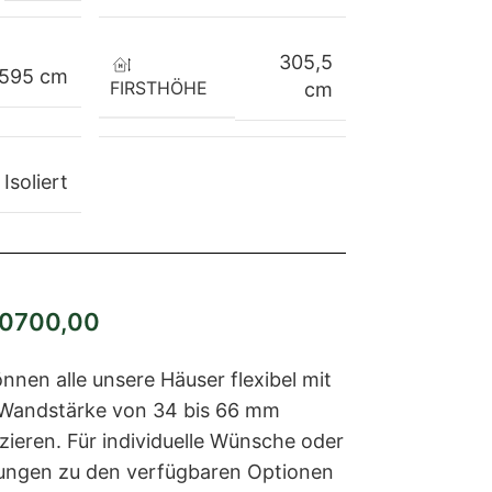
305,5
595 cm
FIRSTHÖHE
cm
Isoliert
700,00
nnen alle unsere Häuser flexibel mit
 Wandstärke von 34 bis 66 mm
zieren. Für individuelle Wünsche oder
ungen zu den verfügbaren Optionen