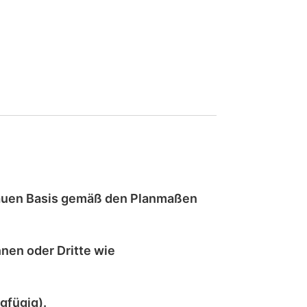
auen
Basis gemäß den Planmaßen
nen oder Dritte wie
gfügig).