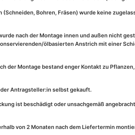
 (Schneiden, Bohren, Fräsen) wurde
keine zugelas
wurde nach der Montage
innen und außen nicht ges
onservierenden/ölbasierten Anstrich
mit einer
Schi
ch der Montage bestand enger Kontakt zu
Pflanzen
der Antragsteller:in selbst
gekauft.
kung ist
beschädigt
oder
unsachgemäß angebrach
erhalb von 2 Monaten
nach dem Liefertermin montier