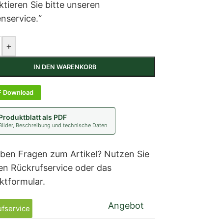
tieren Sie bitte unseren
nservice.“
+
IN DEN WARENKORB
F Download
Produktblatt als PDF
Bilder, Beschreibung und technische Daten
aben Fragen zum Artikel? Nutzen Sie
en Rückrufservice oder das
ktformular.
Angebot
fservice