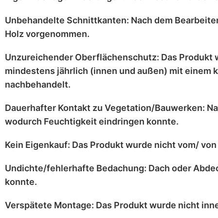
Unbehandelte Schnittkanten:
Nach dem Bearbeiten
Holz vorgenommen.
Unzureichender Oberflächenschutz:
Das Produkt 
mindestens jährlich
(innen und außen) mit einem
k
nachbehandelt.
Dauerhafter Kontakt zu Vegetation/Bauwerken:
Na
wodurch Feuchtigkeit eindringen konnte.
Kein Eigenkauf:
Das Produkt wurde
nicht vom/ von 
Undichte/fehlerhafte Bedachung:
Dach oder Abdec
konnte.
Verspätete Montage:
Das Produkt wurde
nicht inn