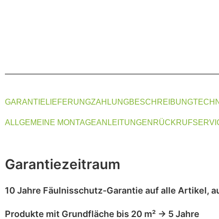
GARANTIE
LIEFERUNG
ZAHLUNG
BESCHREIBUNG
TECHN
ALLGEMEINE MONTAGEANLEITUNGEN
RÜCKRUFSERVI
Garantiezeitraum
10 Jahre Fäulnisschutz-Garantie
auf alle Artikel,
a
Produkte mit
Grundfläche bis 20 m²
→
5 Jahre