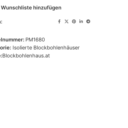
 Wunschliste hinzufügen
:
elnummer:
PM1680
orie:
Isolierte Blockbohlenhäuser
:
Blockbohlenhaus.at