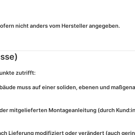
sofern nicht anders vom Hersteller angegeben.
sse)
nkte zutrifft:
bäude muss auf einer
soliden, ebenen und maßgen
der mitgelieferten
Montageanleitung
(durch Kund:in
ach Lieferung
modifiziert
oder
verändert
(auch gerin