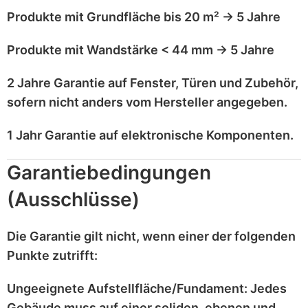
Produkte mit
Grundfläche bis 20 m²
→
5 Jahre
Produkte mit
Wandstärke < 44 mm
→
5 Jahre
2 Jahre Garantie
auf
Fenster, Türen und Zubehör
,
sofern nicht anders vom Hersteller angegeben.
1 Jahr Garantie
auf
elektronische Komponenten
.
Garantiebedingungen
(Ausschlüsse)
Die Garantie gilt
nicht
, wenn einer der folgenden
Punkte zutrifft:
Ungeeignete Aufstellfläche/Fundament:
Jedes
Gebäude muss auf einer
soliden, ebenen und