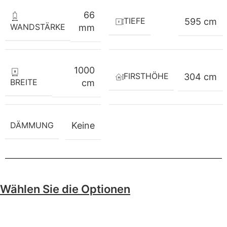
66
TIEFE
595 cm
WANDSTÄRKE
mm
1000
FIRSTHÖHE
304 cm
BREITE
cm
DÄMMUNG
Keine
Wählen Sie die Optionen