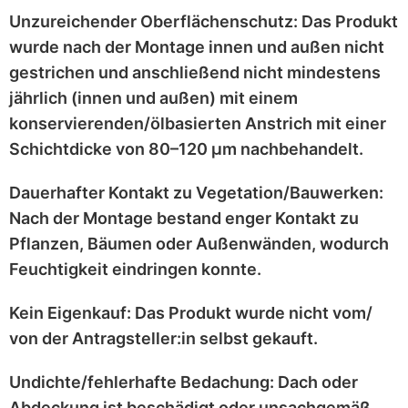
Unzureichender Oberflächenschutz:
Das Produkt
wurde nach der Montage
innen und außen nicht
gestrichen
und anschließend
nicht mindestens
jährlich
(innen und außen) mit einem
konservierenden/ölbasierten Anstrich
mit einer
Schichtdicke von 80–120 μm
nachbehandelt.
Dauerhafter Kontakt zu Vegetation/Bauwerken:
Nach der Montage bestand enger Kontakt zu
Pflanzen, Bäumen oder Außenwänden
, wodurch
Feuchtigkeit eindringen konnte.
Kein Eigenkauf:
Das Produkt wurde
nicht vom/
von der Antragsteller:in selbst
gekauft.
Undichte/fehlerhafte Bedachung:
Dach oder
Abdeckung ist
beschädigt
oder
unsachgemäß