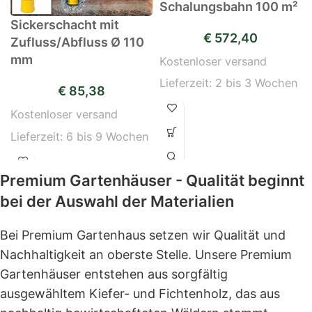
Schalungsbahn 100 m²
Sickerschacht mit
€
572,40
Zufluss/Abfluss Ø 110
mm
Kostenloser versand
Lieferzeit:
2 bis 3 Wochen
€
85,38
Kostenloser versand
Lieferzeit:
6 bis 9 Wochen
Premium Gartenhäuser - Qualität beginnt
bei der Auswahl der Materialien
Bei Premium Gartenhaus setzen wir Qualität und
Nachhaltigkeit an oberste Stelle. Unsere Premium
Gartenhäuser entstehen aus sorgfältig
ausgewähltem Kiefer- und Fichtenholz, das aus