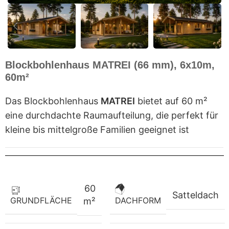
Blockbohlenhaus MATREI (66 mm), 6x10m,
60m²
Das Blockbohlenhaus
MATREI
bietet auf 60 m²
eine durchdachte Raumaufteilung, die perfekt für
kleine bis mittelgroße Familien geeignet ist
60
Satteldach
GRUNDFLÄCHE
DACHFORM
m²