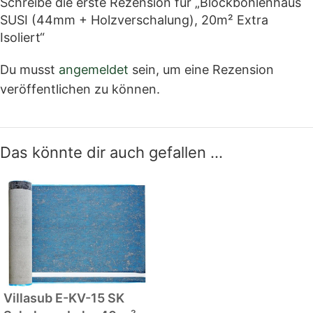
Schreibe die erste Rezension für „Blockbohlenhaus
SUSI (44mm + Holzverschalung), 20m² Extra
Isoliert“
Du musst
angemeldet
sein, um eine Rezension
veröffentlichen zu können.
Das könnte dir auch gefallen …
Villasub E-KV-15 SK