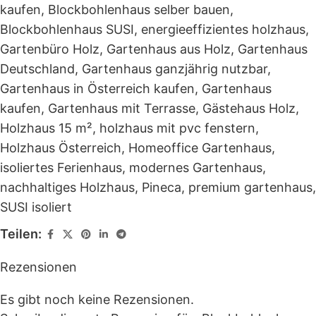
kaufen
,
Blockbohlenhaus selber bauen
,
Blockbohlenhaus SUSI
,
energieeffizientes holzhaus
,
Gartenbüro Holz
,
Gartenhaus aus Holz
,
Gartenhaus
Deutschland
,
Gartenhaus ganzjährig nutzbar
,
Gartenhaus in Österreich kaufen
,
Gartenhaus
kaufen
,
Gartenhaus mit Terrasse
,
Gästehaus Holz
,
Holzhaus 15 m²
,
holzhaus mit pvc fenstern
,
Holzhaus Österreich
,
Homeoffice Gartenhaus
,
isoliertes Ferienhaus
,
modernes Gartenhaus
,
nachhaltiges Holzhaus
,
Pineca
,
premium gartenhaus
,
SUSI isoliert
Teilen:
Rezensionen
Es gibt noch keine Rezensionen.