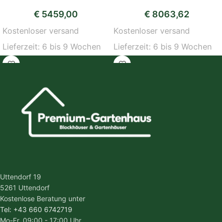
€
5459,00
€
8063,62
Kostenloser versand
Kostenloser versand
Lieferzeit:
6 bis 9 Wochen
Lieferzeit:
6 bis 9 Wochen
Uttendorf 19
5261 Uttendorf
Kostenlose Beratung unter
Tel: +43 660 6742719
Mo-Fr, 09:00 - 17:00 Uhr