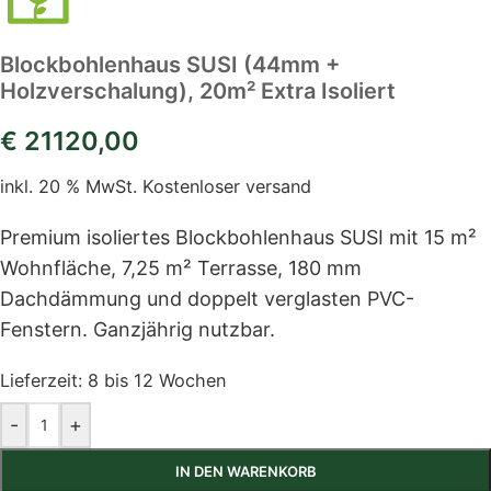
Blockbohlenhaus SUSI (44mm +
Holzverschalung), 20m² Extra Isoliert
€
21120,00
inkl. 20 % MwSt.
Kostenloser versand
Premium isoliertes Blockbohlenhaus SUSI mit 15 m²
Wohnfläche, 7,25 m² Terrasse, 180 mm
Dachdämmung und doppelt verglasten PVC-
Fenstern. Ganzjährig nutzbar.
Lieferzeit:
8 bis 12 Wochen
-
+
IN DEN WARENKORB