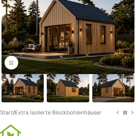
Klick zum Vergrößern
Start
/
Extra Isolierte Blockbohlenhäuser