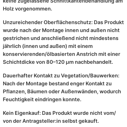
keine zugelassene Schnittkantenbehandlung
am
Holz vorgenommen.
Unzureichender Oberflächenschutz:
Das Produkt
wurde nach der Montage
innen und außen nicht
gestrichen
und anschließend
nicht mindestens
jährlich
(innen und außen) mit einem
konservierenden/ölbasierten Anstrich
mit einer
Schichtdicke von 80–120 μm
nachbehandelt.
Dauerhafter Kontakt zu Vegetation/Bauwerken:
Nach der Montage bestand enger Kontakt zu
Pflanzen, Bäumen oder Außenwänden
, wodurch
Feuchtigkeit eindringen konnte.
Kein Eigenkauf:
Das Produkt wurde
nicht vom/
von der Antragsteller:in selbst
gekauft.