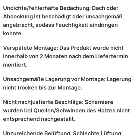
Undichte/fehlerhafte Bedachung:
Dach oder
Abdeckung ist
beschädigt
oder
unsachgemäß
angebracht
, sodass Feuchtigkeit eindringen
konnte.
Verspätete Montage:
Das Produkt wurde
nicht
innerhalb von 2 Monaten
nach dem Liefertermin
montiert.
Unsachgemäße Lagerung vor Montage:
Lagerung
nicht trocken
bis zur Montage.
Nicht nachjustierte Beschläge:
Scharniere
wurden bei
Quellen/Schwinden
des Holzes nicht
entsprechend
nachgestellt
.
Unzureichende Belüftung:
Schlechte Lüftung;