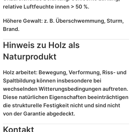
relative Luftfeuchte innen > 50 %
.
Höhere Gewalt:
z. B.
Überschwemmung, Sturm,
Brand
.
Hinweis zu Holz als
Naturprodukt
Holz
arbeitet
: Bewegung, Verformung, Riss- und
Spaltbildung können insbesondere bei
wechselnden Witterungsbedingungen auftreten.
Diese
natürlichen Eigenschaften
beeinträchtigen
die strukturelle Festigkeit nicht und sind
nicht
von der Garantie abgedeckt
.
Kontakt