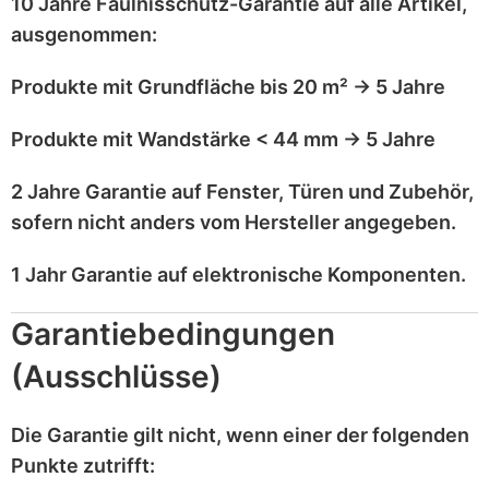
10 Jahre Fäulnisschutz-Garantie
auf alle Artikel,
ausgenommen
:
Produkte mit
Grundfläche bis 20 m²
→
5 Jahre
Produkte mit
Wandstärke < 44 mm
→
5 Jahre
2 Jahre Garantie
auf
Fenster, Türen und Zubehör
,
sofern nicht anders vom Hersteller angegeben.
1 Jahr Garantie
auf
elektronische Komponenten
.
Garantiebedingungen
(Ausschlüsse)
Die Garantie gilt
nicht
, wenn einer der folgenden
Punkte zutrifft: