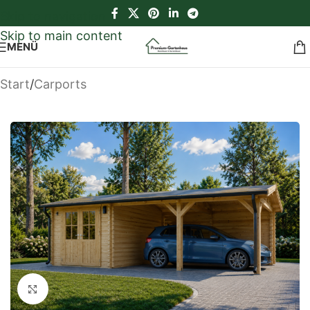
Skip to navigation
Skip to main content
MENÜ
Start
/
Carports
Klick zum Vergrößern