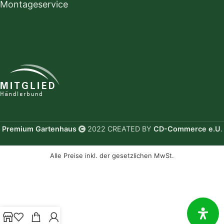
Montageservice
Premium Gartenhaus
2022 CREATED BY
CD-Commerce e.U
.
Alle Preise inkl. der gesetzlichen MwSt.