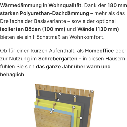
Wärmedämmung in Wohnqualität
. Dank der
180 mm
starken Polyurethan-Dachdämmung
– mehr als das
Dreifache der Basisvariante – sowie der optional
isolierten Böden (100 mm)
und
Wände (130 mm)
bieten sie ein Höchstmaß an Wohnkomfort.
Ob für einen kurzen Aufenthalt, als
Homeoffice
oder
zur Nutzung im
Schrebergarten
– in diesen Häusern
fühlen Sie sich
das ganze Jahr über warm und
behaglich
.