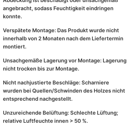
Abdeckung ist
beschädigt
oder
unsachgemäß
angebracht
, sodass Feuchtigkeit eindringen
konnte.
Verspätete Montage:
Das Produkt wurde
nicht
innerhalb von 2 Monaten
nach dem Liefertermin
montiert.
Unsachgemäße Lagerung vor Montage:
Lagerung
nicht trocken
bis zur Montage.
Nicht nachjustierte Beschläge:
Scharniere
wurden bei
Quellen/Schwinden
des Holzes nicht
entsprechend
nachgestellt
.
Unzureichende Belüftung:
Schlechte Lüftung;
relative Luftfeuchte innen > 50 %
.