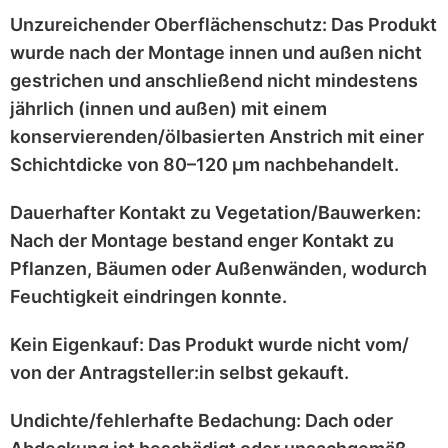
Unzureichender Oberflächenschutz:
Das Produkt
wurde nach der Montage
innen und außen nicht
gestrichen
und anschließend
nicht mindestens
jährlich
(innen und außen) mit einem
konservierenden/ölbasierten Anstrich
mit einer
Schichtdicke von 80–120 μm
nachbehandelt.
Dauerhafter Kontakt zu Vegetation/Bauwerken:
Nach der Montage bestand enger Kontakt zu
Pflanzen, Bäumen oder Außenwänden
, wodurch
Feuchtigkeit eindringen konnte.
Kein Eigenkauf:
Das Produkt wurde
nicht vom/
von der Antragsteller:in selbst
gekauft.
Undichte/fehlerhafte Bedachung:
Dach oder