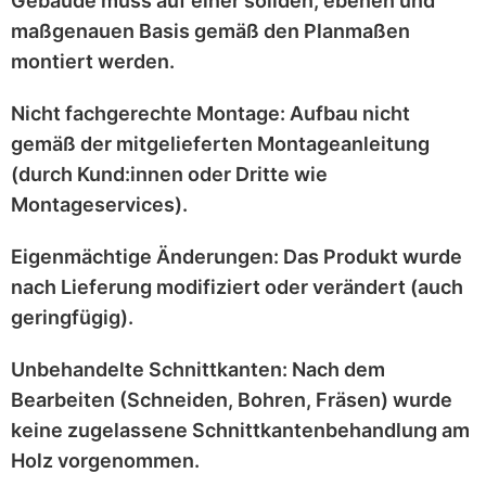
Gebäude muss auf einer
soliden, ebenen und
maßgenauen
Basis gemäß den Planmaßen
montiert werden.
Nicht fachgerechte Montage:
Aufbau nicht
gemäß der mitgelieferten
Montageanleitung
(durch Kund:innen oder Dritte wie
Montageservices).
Eigenmächtige Änderungen:
Das Produkt wurde
nach Lieferung
modifiziert
oder
verändert
(auch
geringfügig).
Unbehandelte Schnittkanten:
Nach dem
Bearbeiten (Schneiden, Bohren, Fräsen) wurde
keine zugelassene Schnittkantenbehandlung
am
Holz vorgenommen.