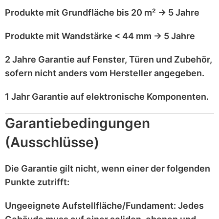
Produkte mit
Grundfläche bis 20 m²
→
5 Jahre
Produkte mit
Wandstärke < 44 mm
→
5 Jahre
2 Jahre Garantie
auf
Fenster, Türen und Zubehör
,
sofern nicht anders vom Hersteller angegeben.
1 Jahr Garantie
auf
elektronische Komponenten
.
Garantiebedingungen
(Ausschlüsse)
Die Garantie gilt
nicht
, wenn einer der folgenden
Punkte zutrifft:
Ungeeignete Aufstellfläche/Fundament:
Jedes