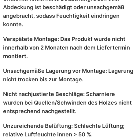
Abdeckung ist
beschädigt
oder
unsachgemäß
angebracht
, sodass Feuchtigkeit eindringen
konnte.
Verspätete Montage:
Das Produkt wurde
nicht
innerhalb von 2 Monaten
nach dem Liefertermin
montiert.
Unsachgemäße Lagerung vor Montage:
Lagerung
nicht trocken
bis zur Montage.
Nicht nachjustierte Beschläge:
Scharniere
wurden bei
Quellen/Schwinden
des Holzes nicht
entsprechend
nachgestellt
.
Unzureichende Belüftung:
Schlechte Lüftung;
relative Luftfeuchte innen > 50 %
.