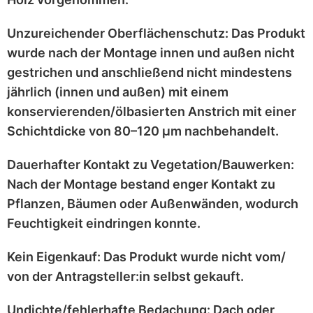
Unzureichender Oberflächenschutz:
Das Produkt
wurde nach der Montage
innen und außen nicht
gestrichen
und anschließend
nicht mindestens
jährlich
(innen und außen) mit einem
konservierenden/ölbasierten Anstrich
mit einer
Schichtdicke von 80–120 μm
nachbehandelt.
Dauerhafter Kontakt zu Vegetation/Bauwerken:
Nach der Montage bestand enger Kontakt zu
Pflanzen, Bäumen oder Außenwänden
, wodurch
Feuchtigkeit eindringen konnte.
Kein Eigenkauf:
Das Produkt wurde
nicht vom/
von der Antragsteller:in selbst
gekauft.
Undichte/fehlerhafte Bedachung:
Dach oder