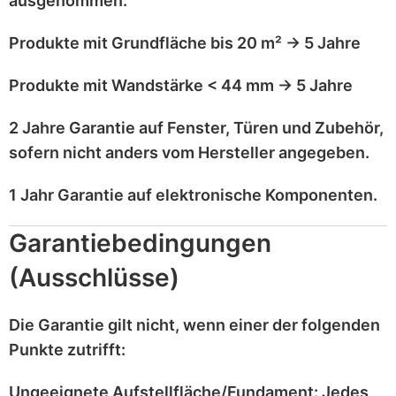
ausgenommen
:
Produkte mit
Grundfläche bis 20 m²
→
5 Jahre
Produkte mit
Wandstärke < 44 mm
→
5 Jahre
2 Jahre Garantie
auf
Fenster, Türen und Zubehör
,
sofern nicht anders vom Hersteller angegeben.
1 Jahr Garantie
auf
elektronische Komponenten
.
Garantiebedingungen
(Ausschlüsse)
Die Garantie gilt
nicht
, wenn einer der folgenden
Punkte zutrifft:
Ungeeignete Aufstellfläche/Fundament:
Jedes