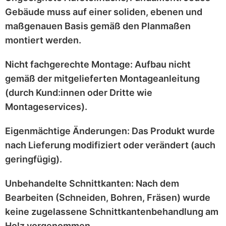
Gebäude muss auf einer
soliden, ebenen und
maßgenauen
Basis gemäß den Planmaßen
montiert werden.
Nicht fachgerechte Montage:
Aufbau nicht
gemäß der mitgelieferten
Montageanleitung
(durch Kund:innen oder Dritte wie
Montageservices).
Eigenmächtige Änderungen:
Das Produkt wurde
nach Lieferung
modifiziert
oder
verändert
(auch
geringfügig).
Unbehandelte Schnittkanten:
Nach dem
Bearbeiten (Schneiden, Bohren, Fräsen) wurde
keine zugelassene Schnittkantenbehandlung
am
Holz vorgenommen.