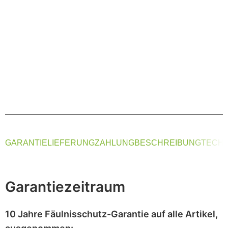
GARANTIE
LIEFERUNG
ZAHLUNG
BESCHREIBUNG
TECHN
Garantiezeitraum
10 Jahre Fäulnisschutz-Garantie
auf alle Artikel,