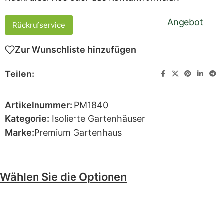
Angebot
Rückrufservice
Zur Wunschliste hinzufügen
Teilen:
Artikelnummer:
PM1840
Kategorie:
Isolierte Gartenhäuser
Marke:
Premium Gartenhaus
Wählen Sie die Optionen