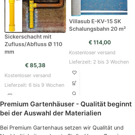
Villasub E-KV-15 SK
Schalungsbahn 20 m²
Sickerschacht mit
€
114,00
Zufluss/Abfluss Ø 110
mm
Kostenloser versand
Lieferzeit:
2 bis 3 Wochen
€
85,38
Kostenloser versand
Lieferzeit:
6 bis 9 Wochen
Premium Gartenhäuser - Qualität beginnt
bei der Auswahl der Materialien
Bei Premium Gartenhaus setzen wir Qualität und