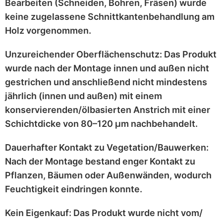
Bearbeiten (Schneiden, Bohren, Fräsen) wurde
keine zugelassene Schnittkantenbehandlung
am
Holz vorgenommen.
Unzureichender Oberflächenschutz:
Das Produkt
wurde nach der Montage
innen und außen nicht
gestrichen
und anschließend
nicht mindestens
jährlich
(innen und außen) mit einem
konservierenden/ölbasierten Anstrich
mit einer
Schichtdicke von 80–120 μm
nachbehandelt.
Dauerhafter Kontakt zu Vegetation/Bauwerken:
Nach der Montage bestand enger Kontakt zu
Pflanzen, Bäumen oder Außenwänden
, wodurch
Feuchtigkeit eindringen konnte.
Kein Eigenkauf:
Das Produkt wurde
nicht vom/