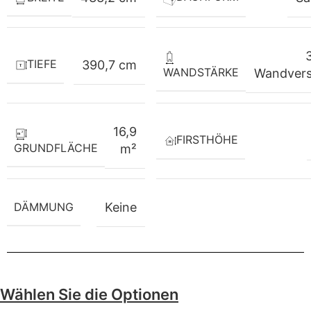
TIEFE
390,7 cm
WANDSTÄRKE
Wandvers
16,9
FIRSTHÖHE
GRUNDFLÄCHE
m²
DÄMMUNG
Keine
Wählen Sie die Optionen