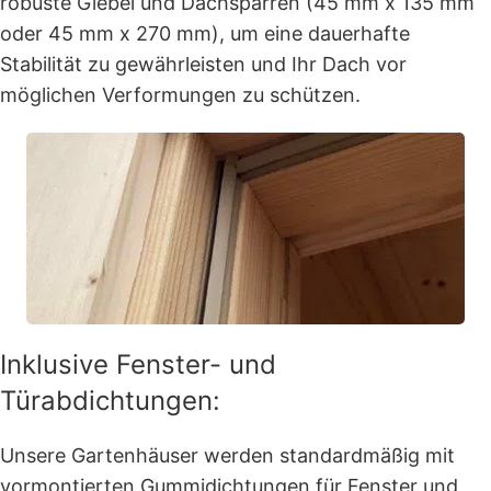
robuste Giebel und Dachsparren (45 mm x 135 mm
oder 45 mm x 270 mm), um eine dauerhafte
Stabilität zu gewährleisten und Ihr Dach vor
möglichen Verformungen zu schützen.
Inklusive Fenster- und
Türabdichtungen:
Unsere Gartenhäuser werden standardmäßig mit
vormontierten Gummidichtungen für Fenster und