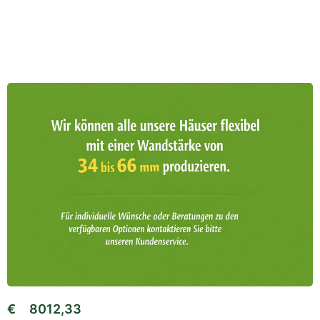
€
8012,33