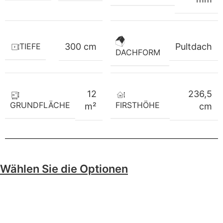
TIEFE
300 cm
Pultdach
DACHFORM
12
236,5
GRUNDFLÄCHE
FIRSTHÖHE
m²
cm
Wählen Sie die Optionen