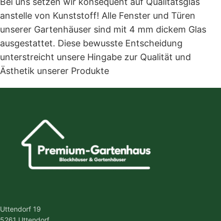
Bei uns setzen wir konsequent auf Qualitätsglas
anstelle von Kunststoff! Alle Fenster und Türen
unserer Gartenhäuser sind mit 4 mm dickem Glas
ausgestattet. Diese bewusste Entscheidung
unterstreicht unsere Hingabe zur Qualität und
Ästhetik unserer Produkte
Uttendorf 19
5261 Uttendorf