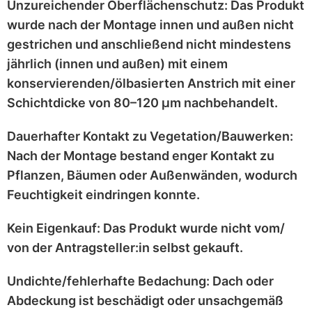
Unzureichender Oberflächenschutz:
Das Produkt
wurde nach der Montage
innen und außen nicht
gestrichen
und anschließend
nicht mindestens
jährlich
(innen und außen) mit einem
konservierenden/ölbasierten Anstrich
mit einer
Schichtdicke von 80–120 μm
nachbehandelt.
Dauerhafter Kontakt zu Vegetation/Bauwerken:
Nach der Montage bestand enger Kontakt zu
Pflanzen, Bäumen oder Außenwänden
, wodurch
Feuchtigkeit eindringen konnte.
Kein Eigenkauf:
Das Produkt wurde
nicht vom/
von der Antragsteller:in selbst
gekauft.
Undichte/fehlerhafte Bedachung:
Dach oder
Abdeckung ist
beschädigt
oder
unsachgemäß