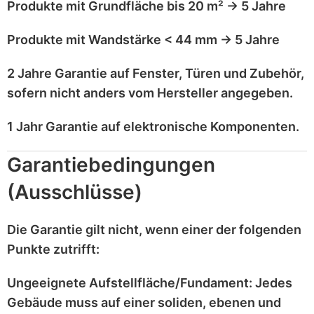
Produkte mit
Grundfläche bis 20 m²
→
5 Jahre
Produkte mit
Wandstärke < 44 mm
→
5 Jahre
2 Jahre Garantie
auf
Fenster, Türen und Zubehör
,
sofern nicht anders vom Hersteller angegeben.
1 Jahr Garantie
auf
elektronische Komponenten
.
Garantiebedingungen
(Ausschlüsse)
Die Garantie gilt
nicht
, wenn einer der folgenden
Punkte zutrifft:
Ungeeignete Aufstellfläche/Fundament:
Jedes
Gebäude muss auf einer
soliden, ebenen und