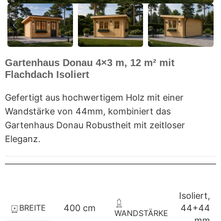
Gartenhaus Donau 4×3 m, 12 m² mit
Flachdach Isoliert
Gefertigt aus hochwertigem Holz mit einer
Wandstärke von 44mm, kombiniert das
Gartenhaus Donau Robustheit mit zeitloser
Eleganz.
Isoliert,
BREITE
400 cm
44+44
WANDSTÄRKE
mm