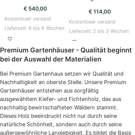
€
540,00
€
114,00
Kostenloser versand
Kostenloser versand
Lieferzeit:
6 bis 9 Wochen
Lieferzeit:
2 bis 3 Wochen
Premium Gartenhäuser - Qualität beginnt
bei der Auswahl der Materialien
Bei Premium Gartenhaus setzen wir Qualität und
Nachhaltigkeit an oberste Stelle. Unsere Premium
Gartenhäuser entstehen aus sorgfältig
ausgewähltem Kiefer- und Fichtenholz, das aus
nachhaltig bewirtschafteten Wäldern stammt.
Dieses Holz beeindruckt nicht nur durch seine
natürliche Schönheit, sondern auch durch seine
außergewöhnliche Langlebigkeit. Es bildet die Basis