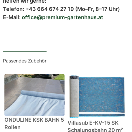
helfen wir gerne:
Telefon:
+43 664 674 27 19
(Mo–Fr, 8–17 Uhr)
E-Mail:
office@premium-gartenhaus.at
Passendes Zubehör
ONDULINE KSK BAHN 5
Villasub E-KV-15 SK
Rollen
Schalungsbahn 20 m²