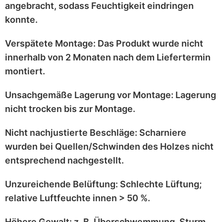
angebracht
, sodass Feuchtigkeit eindringen
konnte.
Verspätete Montage:
Das Produkt wurde
nicht
innerhalb von 2 Monaten
nach dem Liefertermin
montiert.
Unsachgemäße Lagerung vor Montage:
Lagerung
nicht trocken
bis zur Montage.
Nicht nachjustierte Beschläge:
Scharniere
wurden bei
Quellen/Schwinden
des Holzes nicht
entsprechend
nachgestellt
.
Unzureichende Belüftung:
Schlechte Lüftung;
relative Luftfeuchte innen > 50 %
.
Höhere Gewalt:
z. B.
Überschwemmung, Sturm,