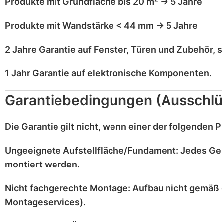
Produkte mit
Grundfläche bis 20 m²
→
5 Jahre
Produkte mit
Wandstärke < 44 mm
→
5 Jahre
2 Jahre Garantie
auf
Fenster, Türen und Zubehör
, 
1 Jahr Garantie
auf
elektronische Komponenten
.
Garantiebedingungen (Ausschlü
Die Garantie gilt
nicht
, wenn einer der folgenden Pu
Ungeeignete Aufstellfläche/Fundament:
Jedes Ge
montiert werden.
Nicht fachgerechte Montage:
Aufbau nicht gemäß 
Montageservices).