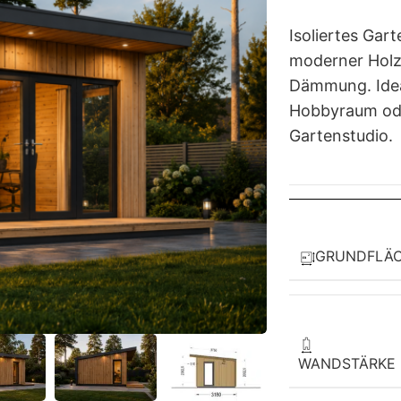
Isoliertes Gar
moderner Holz
Dämmung. Ideal
Hobbyraum ode
Gartenstudio.
GRUNDFLÄ
WANDSTÄRKE