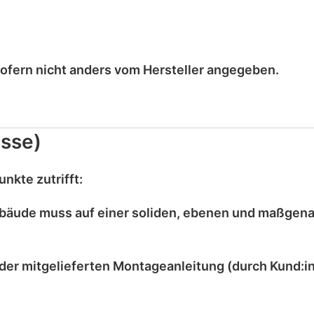
sofern nicht anders vom Hersteller angegeben.
sse)
nkte zutrifft:
bäude muss auf einer
soliden, ebenen und maßgen
der mitgelieferten
Montageanleitung
(durch Kund:in