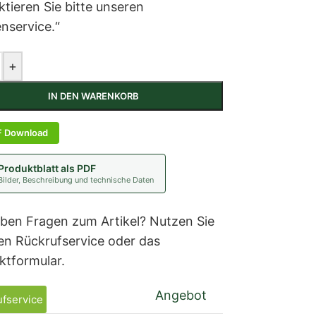
tieren Sie bitte unseren
nservice.“
+
IN DEN WARENKORB
F Download
Produktblatt als PDF
Bilder, Beschreibung und technische Daten
aben Fragen zum Artikel? Nutzen Sie
en Rückrufservice oder das
ktformular.
Angebot
fservice