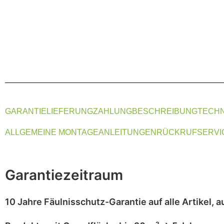
GARANTIE
LIEFERUNG
ZAHLUNG
BESCHREIBUNG
TECHN
ALLGEMEINE MONTAGEANLEITUNGEN
RÜCKRUFSERVI
Garantiezeitraum
10 Jahre Fäulnisschutz-Garantie
auf alle Artikel,
a