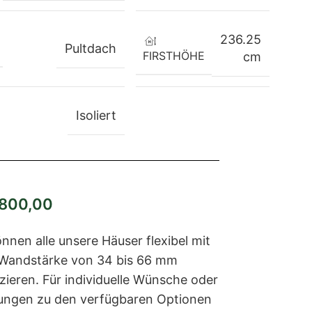
236.25
Pultdach
FIRSTHÖHE
cm
Isoliert
00,00
nnen alle unsere Häuser flexibel mit
 Wandstärke von 34 bis 66 mm
zieren. Für individuelle Wünsche oder
ungen zu den verfügbaren Optionen