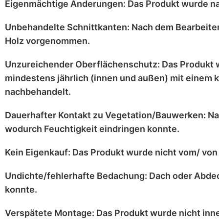
Eigenmächtige Änderungen:
Das Produkt wurde n
Unbehandelte Schnittkanten:
Nach dem Bearbeiten
Holz vorgenommen.
Unzureichender Oberflächenschutz:
Das Produkt 
mindestens jährlich
(innen und außen) mit einem
k
nachbehandelt.
Dauerhafter Kontakt zu Vegetation/Bauwerken:
Na
wodurch Feuchtigkeit eindringen konnte.
Kein Eigenkauf:
Das Produkt wurde
nicht vom/ von 
Undichte/fehlerhafte Bedachung:
Dach oder Abdec
konnte.
Verspätete Montage:
Das Produkt wurde
nicht inn