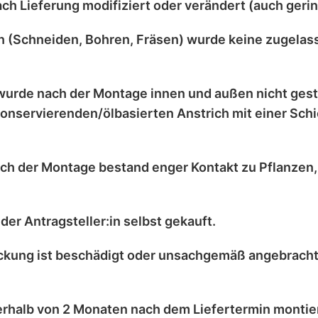
ach Lieferung
modifiziert
oder
verändert
(auch gerin
 (Schneiden, Bohren, Fräsen) wurde
keine zugelas
wurde nach der Montage
innen und außen nicht ges
onservierenden/ölbasierten Anstrich
mit einer
Schi
ch der Montage bestand enger Kontakt zu
Pflanzen
der Antragsteller:in selbst
gekauft.
kung ist
beschädigt
oder
unsachgemäß angebrach
erhalb von 2 Monaten
nach dem Liefertermin montier