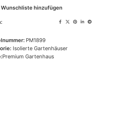
 Wunschliste hinzufügen
:
elnummer:
PM1899
orie:
Isolierte Gartenhäuser
:
Premium Gartenhaus