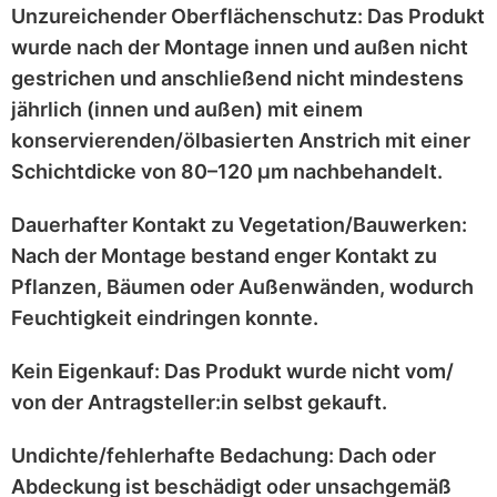
Unzureichender Oberflächenschutz:
Das Produkt
wurde nach der Montage
innen und außen nicht
gestrichen
und anschließend
nicht mindestens
jährlich
(innen und außen) mit einem
konservierenden/ölbasierten Anstrich
mit einer
Schichtdicke von 80–120 μm
nachbehandelt.
Dauerhafter Kontakt zu Vegetation/Bauwerken:
Nach der Montage bestand enger Kontakt zu
Pflanzen, Bäumen oder Außenwänden
, wodurch
Feuchtigkeit eindringen konnte.
Kein Eigenkauf:
Das Produkt wurde
nicht vom/
von der Antragsteller:in selbst
gekauft.
Undichte/fehlerhafte Bedachung:
Dach oder
Abdeckung ist
beschädigt
oder
unsachgemäß