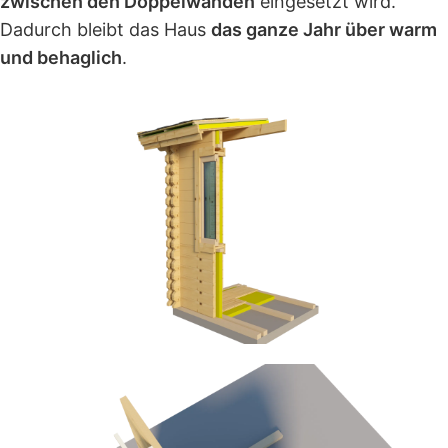
zwischen den Doppelwänden
eingesetzt wird.
Dadurch bleibt das Haus
das ganze Jahr über warm
und behaglich
.