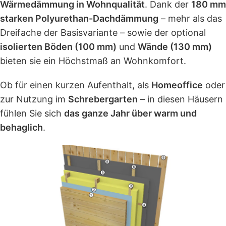
Wärmedämmung in Wohnqualität
. Dank der
180 mm
starken Polyurethan-Dachdämmung
– mehr als das
Dreifache der Basisvariante – sowie der optional
isolierten Böden (100 mm)
und
Wände (130 mm)
bieten sie ein Höchstmaß an Wohnkomfort.
Ob für einen kurzen Aufenthalt, als
Homeoffice
oder
zur Nutzung im
Schrebergarten
– in diesen Häusern
fühlen Sie sich
das ganze Jahr über warm und
behaglich
.