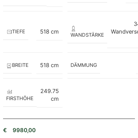
3
TIEFE
518 cm
Wandvers
WANDSTÄRKE
BREITE
518 cm
DÄMMUNG
249.75
FIRSTHÖHE
cm
€
9980,00