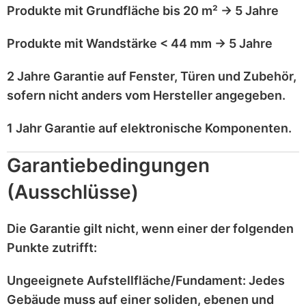
Produkte mit
Grundfläche bis 20 m²
→
5 Jahre
Produkte mit
Wandstärke < 44 mm
→
5 Jahre
2 Jahre Garantie
auf
Fenster, Türen und Zubehör
,
sofern nicht anders vom Hersteller angegeben.
1 Jahr Garantie
auf
elektronische Komponenten
.
Garantiebedingungen
(Ausschlüsse)
Die Garantie gilt
nicht
, wenn einer der folgenden
Punkte zutrifft:
Ungeeignete Aufstellfläche/Fundament:
Jedes
Gebäude muss auf einer
soliden, ebenen und