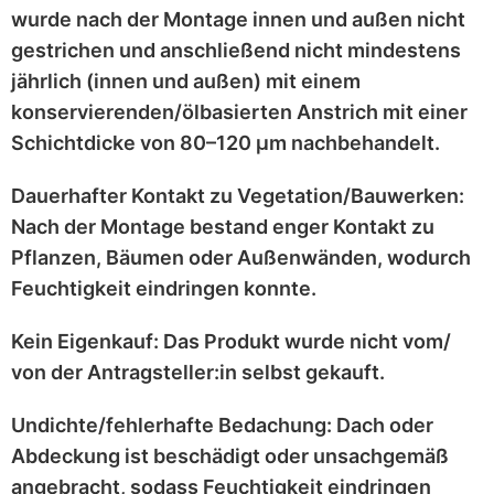
wurde nach der Montage
innen und außen nicht
gestrichen
und anschließend
nicht mindestens
jährlich
(innen und außen) mit einem
konservierenden/ölbasierten Anstrich
mit einer
Schichtdicke von 80–120 μm
nachbehandelt.
Dauerhafter Kontakt zu Vegetation/Bauwerken:
Nach der Montage bestand enger Kontakt zu
Pflanzen, Bäumen oder Außenwänden
, wodurch
Feuchtigkeit eindringen konnte.
Kein Eigenkauf:
Das Produkt wurde
nicht vom/
von der Antragsteller:in selbst
gekauft.
Undichte/fehlerhafte Bedachung:
Dach oder
Abdeckung ist
beschädigt
oder
unsachgemäß
angebracht
, sodass Feuchtigkeit eindringen