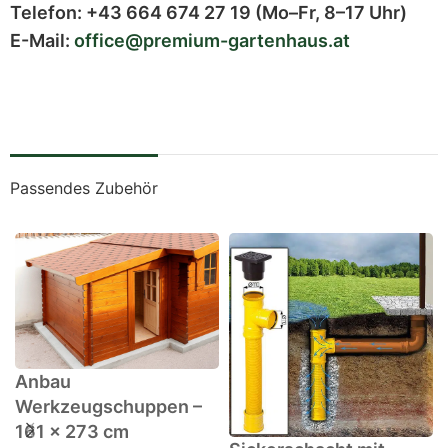
Telefon:
+43 664 674 27 19
(Mo–Fr, 8–17 Uhr)
E-Mail:
office@premium-gartenhaus.at
Passendes Zubehör
Anbau
Werkzeugschuppen –
161 x 273 cm