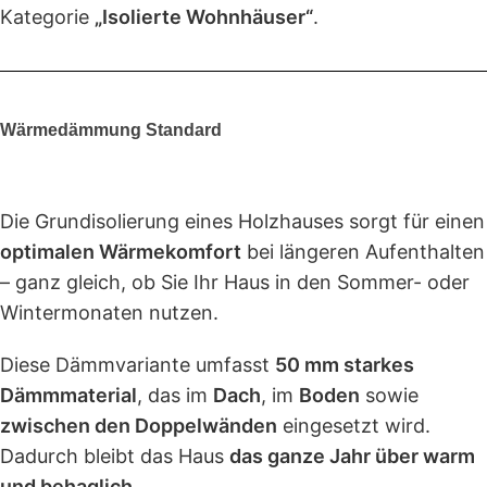
Kategorie
„Isolierte Wohnhäuser“
.
Wärmedämmung Standard
Die Grundisolierung eines Holzhauses sorgt für einen
optimalen Wärmekomfort
bei längeren Aufenthalten
– ganz gleich, ob Sie Ihr Haus in den Sommer- oder
Wintermonaten nutzen.
Diese Dämmvariante umfasst
50 mm starkes
Dämmmaterial
, das im
Dach
, im
Boden
sowie
zwischen den Doppelwänden
eingesetzt wird.
Dadurch bleibt das Haus
das ganze Jahr über warm
und behaglich
.