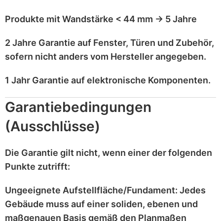
Produkte mit
Wandstärke < 44 mm
→
5 Jahre
2 Jahre Garantie
auf
Fenster, Türen und Zubehör
,
sofern nicht anders vom Hersteller angegeben.
1 Jahr Garantie
auf
elektronische Komponenten
.
Garantiebedingungen
(Ausschlüsse)
Die Garantie gilt
nicht
, wenn einer der folgenden
Punkte zutrifft:
Ungeeignete Aufstellfläche/Fundament:
Jedes
Gebäude muss auf einer
soliden, ebenen und
maßgenauen
Basis gemäß den Planmaßen