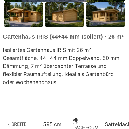
Gartenhaus IRIS (44+44 mm Isoliert) · 26 m²
Isoliertes Gartenhaus IRIS mit 26 m²
Gesamtfläche, 44+44 mm Doppelwand, 50 mm
Dämmung, 7 m² überdachter Terrasse und
flexibler Raumaufteilung. Ideal als Gartenbüro
oder Wochenendhaus.
BREITE
595 cm
Satteldac
DACHFORM