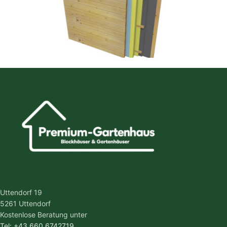
Uttendorf 19
5261 Uttendorf
Kostenlose Beratung unter
Tel: +43 660 6742719