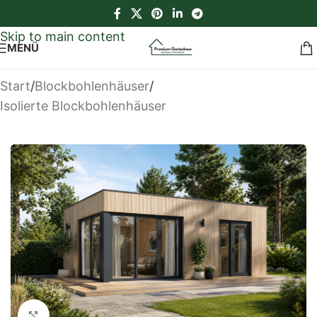
Skip to navigation
Skip to main content
MENÜ
Start
/
Blockbohlenhäuser
/
Isolierte Blockbohlenhäuser
Klick zum Vergrößern