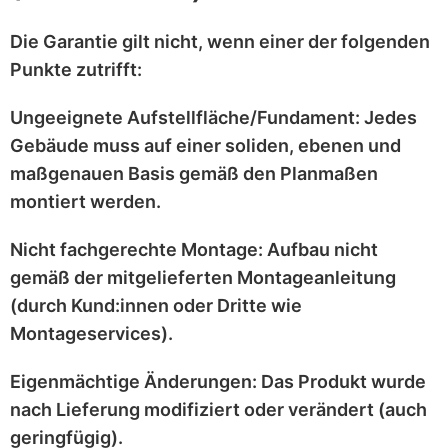
Die Garantie gilt
nicht
, wenn einer der folgenden
Punkte zutrifft:
Ungeeignete Aufstellfläche/Fundament:
Jedes
Gebäude muss auf einer
soliden, ebenen und
maßgenauen
Basis gemäß den Planmaßen
montiert werden.
Nicht fachgerechte Montage:
Aufbau nicht
gemäß der mitgelieferten
Montageanleitung
(durch Kund:innen oder Dritte wie
Montageservices).
Eigenmächtige Änderungen:
Das Produkt wurde
nach Lieferung
modifiziert
oder
verändert
(auch
geringfügig).