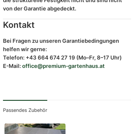
die strukturelle Festigkeit nicht und sind
nicht
von der Garantie abgedeckt
.
Kontakt
Bei Fragen zu unseren Garantiebedingungen
helfen wir gerne:
Telefon:
+43 664 674 27 19
(Mo–Fr, 8–17 Uhr)
E-Mail:
office@premium-gartenhaus.at
Passendes Zubehör