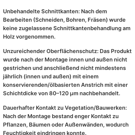
Unbehandelte Schnittkanten:
Nach dem
Bearbeiten (Schneiden, Bohren, Fräsen) wurde
keine zugelassene Schnittkantenbehandlung
am
Holz vorgenommen.
Unzureichender Oberflächenschutz:
Das Produkt
wurde nach der Montage
innen und außen nicht
gestrichen
und anschließend
nicht mindestens
jährlich
(innen und außen) mit einem
konservierenden/ölbasierten Anstrich
mit einer
Schichtdicke von 80–120 μm
nachbehandelt.
Dauerhafter Kontakt zu Vegetation/Bauwerken:
Nach der Montage bestand enger Kontakt zu
Pflanzen, Bäumen oder Außenwänden
, wodurch
Feuchtigkeit eindringen konnte.