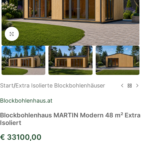
Klick zum Vergrößern
Start
/
Extra Isolierte Blockbohlenhäuser
Blockbohlenhaus.at
Blockbohlenhaus MARTIN Modern 48 m² Extra
Isoliert
€
33100,00