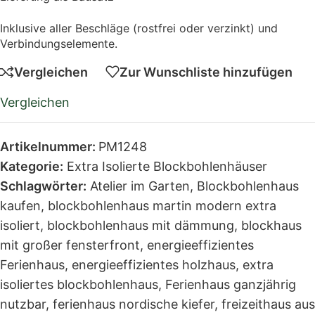
Inklusive aller Beschläge (rostfrei oder verzinkt) und
Verbindungselemente.
Vergleichen
Zur Wunschliste hinzufügen
Vergleichen
Artikelnummer:
PM1248
Kategorie:
Extra Isolierte Blockbohlenhäuser
Schlagwörter:
Atelier im Garten
,
Blockbohlenhaus
kaufen
,
blockbohlenhaus martin modern extra
isoliert
,
blockbohlenhaus mit dämmung
,
blockhaus
mit großer fensterfront
,
energieeffizientes
Ferienhaus
,
energieeffizientes holzhaus
,
extra
isoliertes blockbohlenhaus
,
Ferienhaus ganzjährig
nutzbar
,
ferienhaus nordische kiefer
,
freizeithaus aus