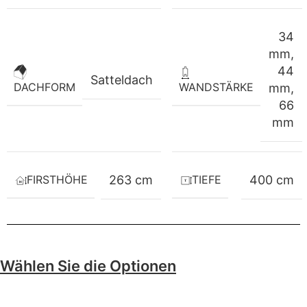
34
mm
,
44
Satteldach
WANDSTÄRKE
DACHFORM
mm
,
66
mm
FIRSTHÖHE
TIEFE
263 cm
400 cm
Wählen Sie die Optionen