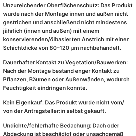
Unzureichender Oberflächenschutz:
Das Produkt
wurde nach der Montage
innen und außen nicht
gestrichen
und anschließend
nicht mindestens
jährlich
(innen und außen) mit einem
konservierenden/ölbasierten Anstrich
mit einer
Schichtdicke von 80–120 μm
nachbehandelt.
Dauerhafter Kontakt zu Vegetation/Bauwerken:
Nach der Montage bestand enger Kontakt zu
Pflanzen, Bäumen oder Außenwänden
, wodurch
Feuchtigkeit eindringen konnte.
Kein Eigenkauf:
Das Produkt wurde
nicht vom/
von der Antragsteller:in selbst
gekauft.
Undichte/fehlerhafte Bedachung:
Dach oder
Abdeckung ist
beschädigt
oder
unsachgemäß