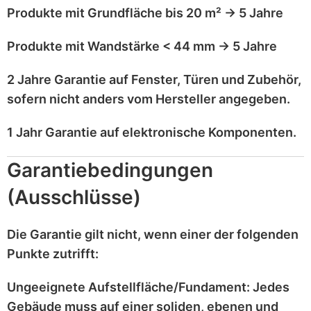
Produkte mit
Grundfläche bis 20 m²
→
5 Jahre
Produkte mit
Wandstärke < 44 mm
→
5 Jahre
2 Jahre Garantie
auf
Fenster, Türen und Zubehör
,
sofern nicht anders vom Hersteller angegeben.
1 Jahr Garantie
auf
elektronische Komponenten
.
Garantiebedingungen
(Ausschlüsse)
Die Garantie gilt
nicht
, wenn einer der folgenden
Punkte zutrifft:
Ungeeignete Aufstellfläche/Fundament:
Jedes
Gebäude muss auf einer
soliden, ebenen und