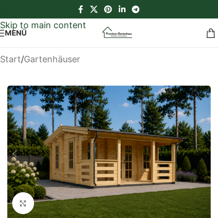
Skip to navigation
Skip to main content
MENÜ
Start
/
Gartenhäuser
Klick zum Vergrößern