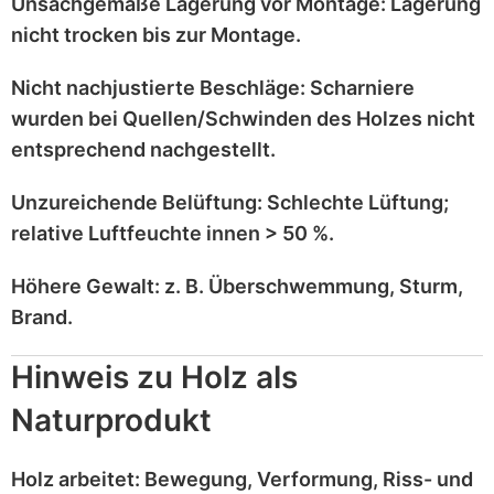
Unsachgemäße Lagerung vor Montage:
Lagerung
nicht trocken
bis zur Montage.
Nicht nachjustierte Beschläge:
Scharniere
wurden bei
Quellen/Schwinden
des Holzes nicht
entsprechend
nachgestellt
.
Unzureichende Belüftung:
Schlechte Lüftung;
relative Luftfeuchte innen > 50 %
.
Höhere Gewalt:
z. B.
Überschwemmung, Sturm,
Brand
.
Hinweis zu Holz als
Naturprodukt
Holz
arbeitet
: Bewegung, Verformung, Riss- und