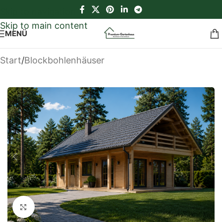
Skip to navigation
Skip to main content
MENÜ
Start
/
Blockbohlenhäuser
Klick zum Vergrößern