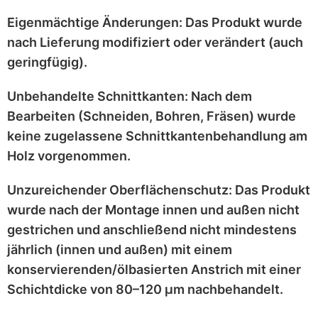
Eigenmächtige Änderungen:
Das Produkt wurde
nach Lieferung
modifiziert
oder
verändert
(auch
geringfügig).
Unbehandelte Schnittkanten:
Nach dem
Bearbeiten (Schneiden, Bohren, Fräsen) wurde
keine zugelassene Schnittkantenbehandlung
am
Holz vorgenommen.
Unzureichender Oberflächenschutz:
Das Produkt
wurde nach der Montage
innen und außen nicht
gestrichen
und anschließend
nicht mindestens
jährlich
(innen und außen) mit einem
konservierenden/ölbasierten Anstrich
mit einer
Schichtdicke von 80–120 μm
nachbehandelt.