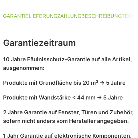
GARANTIE
LIEFERUNG
ZAHLUNG
BESCHREIBUNG
TECHN
Garantiezeitraum
10 Jahre Fäulnisschutz-Garantie
auf alle Artikel,
ausgenommen
:
Produkte mit
Grundfläche bis 20 m²
→
5 Jahre
Produkte mit
Wandstärke < 44 mm
→
5 Jahre
2 Jahre Garantie
auf
Fenster, Türen und Zubehör
,
sofern nicht anders vom Hersteller angegeben.
1 Jahr Garantie
auf
elektronische Komponenten
.