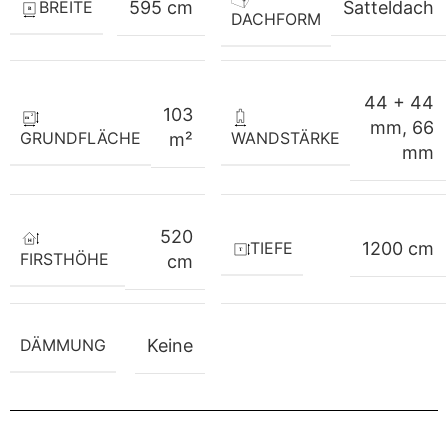
BREITE
595 cm
Satteldach
DACHFORM
44 + 44
103
mm
,
66
GRUNDFLÄCHE
WANDSTÄRKE
m²
mm
520
TIEFE
1200 cm
FIRSTHÖHE
cm
DÄMMUNG
Keine