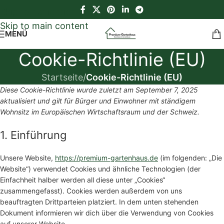
Skip to navigation
Skip to main content
MENÜ
Cookie-Richtlinie (EU)
Startseite
/
Cookie-Richtlinie (EU)
Diese Cookie-Richtlinie wurde zuletzt am September 7, 2025
aktualisiert und gilt für Bürger und Einwohner mit ständigem
Wohnsitz im Europäischen Wirtschaftsraum und der Schweiz.
1. Einführung
Unsere Website,
https://premium-gartenhaus.de
(im folgenden: „Die
Website“) verwendet Cookies und ähnliche Technologien (der
Einfachheit halber werden all diese unter „Cookies“
zusammengefasst). Cookies werden außerdem von uns
beauftragten Drittparteien platziert. In dem unten stehenden
Dokument informieren wir dich über die Verwendung von Cookies
auf unserer Website.