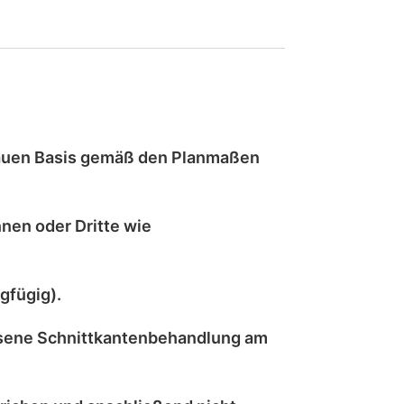
auen
Basis gemäß den Planmaßen
nen oder Dritte wie
gfügig).
sene Schnittkantenbehandlung
am