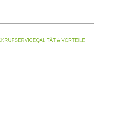
CKRUFSERVICE
QALITÄT & VORTEILE