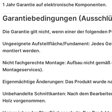
1 Jahr Garantie
auf
elektronische Komponenten
.
Garantiebedingungen (Ausschlü
Die Garantie gilt
nicht
, wenn einer der folgenden Pu
Ungeeignete Aufstellfläche/Fundament:
Jedes Ge
montiert werden.
Nicht fachgerechte Montage:
Aufbau nicht gemäß 
Montageservices).
Eigenmächtige Änderungen:
Das Produkt wurde n
Unbehandelte Schnittkanten:
Nach dem Bearbeiten
Holz vorgenommen.