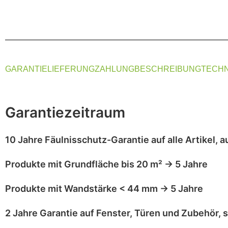
GARANTIE
LIEFERUNG
ZAHLUNG
BESCHREIBUNG
TECHN
Garantiezeitraum
10 Jahre Fäulnisschutz-Garantie
auf alle Artikel,
a
Produkte mit
Grundfläche bis 20 m²
→
5 Jahre
Produkte mit
Wandstärke < 44 mm
→
5 Jahre
2 Jahre Garantie
auf
Fenster, Türen und Zubehör
, 