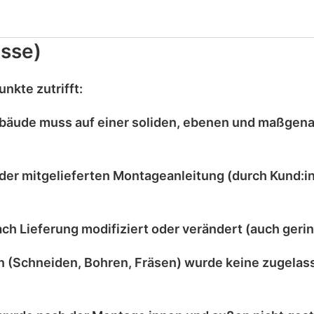
sse)
nkte zutrifft:
bäude muss auf einer
soliden, ebenen und maßgen
der mitgelieferten
Montageanleitung
(durch Kund:in
ach Lieferung
modifiziert
oder
verändert
(auch gerin
 (Schneiden, Bohren, Fräsen) wurde
keine zugelas