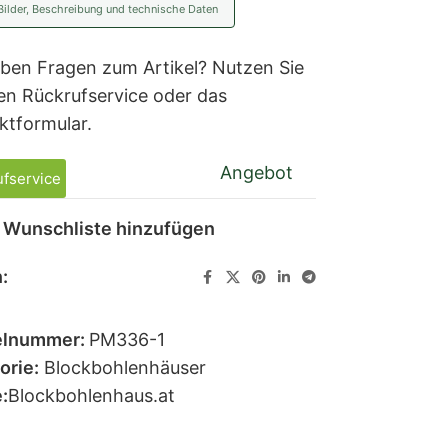
Bilder, Beschreibung und technische Daten
aben Fragen zum Artikel? Nutzen Sie
en Rückrufservice oder das
ktformular.
Angebot
fservice
 Wunschliste hinzufügen
:
elnummer:
PM336-1
orie:
Blockbohlenhäuser
:
Blockbohlenhaus.at