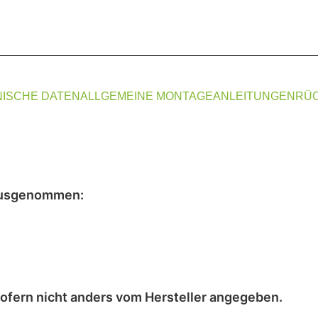
ISCHE DATEN
ALLGEMEINE MONTAGEANLEITUNGEN
RÜ
usgenommen
:
sofern nicht anders vom Hersteller angegeben.