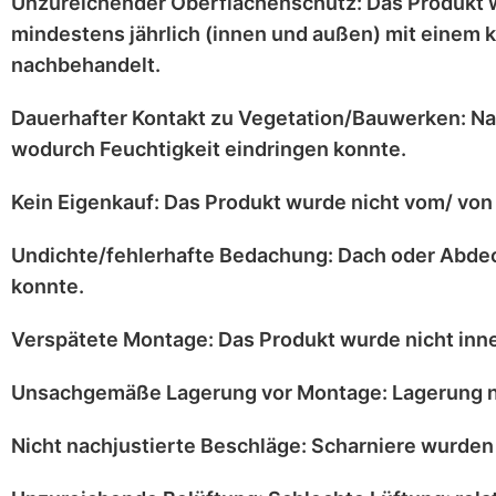
Unzureichender Oberflächenschutz:
Das Produkt 
mindestens jährlich
(innen und außen) mit einem
k
nachbehandelt.
Dauerhafter Kontakt zu Vegetation/Bauwerken:
Na
wodurch Feuchtigkeit eindringen konnte.
Kein Eigenkauf:
Das Produkt wurde
nicht vom/ von 
Undichte/fehlerhafte Bedachung:
Dach oder Abdec
konnte.
Verspätete Montage:
Das Produkt wurde
nicht inn
Unsachgemäße Lagerung vor Montage:
Lagerung
Nicht nachjustierte Beschläge:
Scharniere
wurden