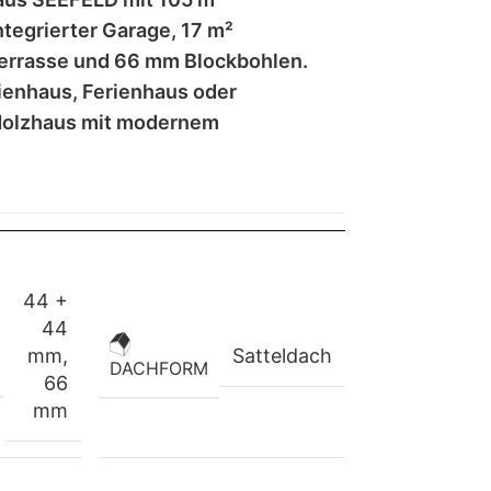
tegrierter Garage, 17 m²
errasse und 66 mm Blockbohlen.
lienhaus, Ferienhaus oder
Holzhaus mit modernem
.
44 +
44
mm
,
Satteldach
DACHFORM
66
mm