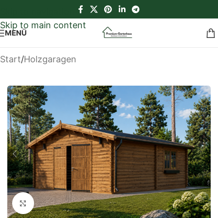
Skip to navigation
Skip to main content
MENÜ
Start
/
Holzgaragen
Klick zum Vergrößern