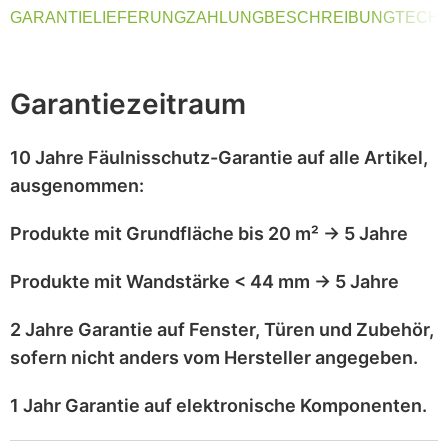
GARANTIE
LIEFERUNG
ZAHLUNG
BESCHREIBUNG
TECHN
Garantiezeitraum
10 Jahre Fäulnisschutz-Garantie
auf alle Artikel,
ausgenommen
:
Produkte mit
Grundfläche bis 20 m²
→
5 Jahre
Produkte mit
Wandstärke < 44 mm
→
5 Jahre
2 Jahre Garantie
auf
Fenster, Türen und Zubehör
,
sofern nicht anders vom Hersteller angegeben.
1 Jahr Garantie
auf
elektronische Komponenten
.