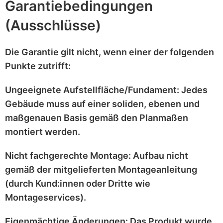
Garantiebedingungen
(Ausschlüsse)
Die Garantie gilt
nicht
, wenn einer der folgenden
Punkte zutrifft:
Ungeeignete Aufstellfläche/Fundament:
Jedes
Gebäude muss auf einer
soliden, ebenen und
maßgenauen
Basis gemäß den Planmaßen
montiert werden.
Nicht fachgerechte Montage:
Aufbau nicht
gemäß der mitgelieferten
Montageanleitung
(durch Kund:innen oder Dritte wie
Montageservices).
Eigenmächtige Änderungen:
Das Produkt wurde