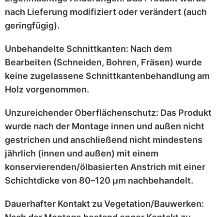
nach Lieferung
modifiziert
oder
verändert
(auch
geringfügig).
Unbehandelte Schnittkanten:
Nach dem
Bearbeiten (Schneiden, Bohren, Fräsen) wurde
keine zugelassene Schnittkantenbehandlung
am
Holz vorgenommen.
Unzureichender Oberflächenschutz:
Das Produkt
wurde nach der Montage
innen und außen nicht
gestrichen
und anschließend
nicht mindestens
jährlich
(innen und außen) mit einem
konservierenden/ölbasierten Anstrich
mit einer
Schichtdicke von 80–120 μm
nachbehandelt.
Dauerhafter Kontakt zu Vegetation/Bauwerken: