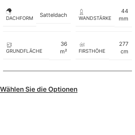
44
Satteldach
WANDSTÄRKE
DACHFORM
mm
36
277
GRUNDFLÄCHE
FIRSTHÖHE
m²
cm
Wählen Sie die Optionen