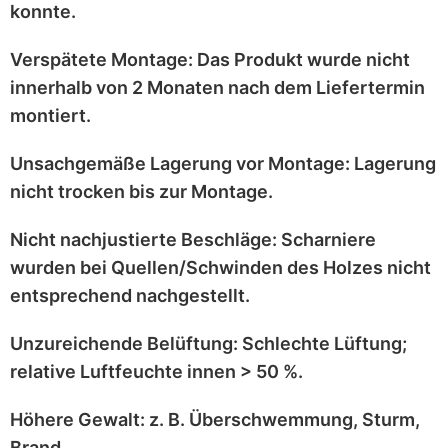
konnte.
Verspätete Montage:
Das Produkt wurde
nicht
innerhalb von 2 Monaten
nach dem Liefertermin
montiert.
Unsachgemäße Lagerung vor Montage:
Lagerung
nicht trocken
bis zur Montage.
Nicht nachjustierte Beschläge:
Scharniere
wurden bei
Quellen/Schwinden
des Holzes nicht
entsprechend
nachgestellt
.
Unzureichende Belüftung:
Schlechte Lüftung;
relative Luftfeuchte innen > 50 %
.
Höhere Gewalt:
z. B.
Überschwemmung, Sturm,
Brand
.