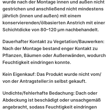
wurde nach der Montage
innen und außen nicht
gestrichen
und anschließend
nicht mindestens
jährlich
(innen und außen) mit einem
konservierenden/ölbasierten Anstrich
mit einer
Schichtdicke von 80–120 μm
nachbehandelt.
Dauerhafter Kontakt zu Vegetation/Bauwerken:
Nach der Montage bestand enger Kontakt zu
Pflanzen, Bäumen oder Außenwänden
, wodurch
Feuchtigkeit eindringen konnte.
Kein Eigenkauf:
Das Produkt wurde
nicht vom/
von der Antragsteller:in selbst
gekauft.
Undichte/fehlerhafte Bedachung:
Dach oder
Abdeckung ist
beschädigt
oder
unsachgemäß
angebracht
, sodass Feuchtigkeit eindringen