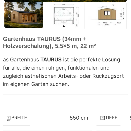
Gartenhaus TAURUS (34mm +
Holzverschalung), 5,5×5 m, 22 m²
as Gartenhaus
TAURUS
ist die perfekte Lösung
für alle, die einen ruhigen, funktionalen und
zugleich ästhetischen Arbeits- oder Rückzugsort
im eigenen Garten suchen.
BREITE
TIEFE
550 cm