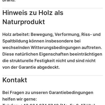
Hinweis zu Holz als
Naturprodukt
Holz
arbeitet
: Bewegung, Verformung, Riss- und
Spaltbildung können insbesondere bei
wechselnden Witterungsbedingungen auftreten.
Diese
natürlichen Eigenschaften
beeinträchtigen
die strukturelle Festigkeit nicht und sind
nicht
von der Garantie abgedeckt
.
Kontakt
Bei Fragen zu unseren Garantiebedingungen
helfen wir gerne: