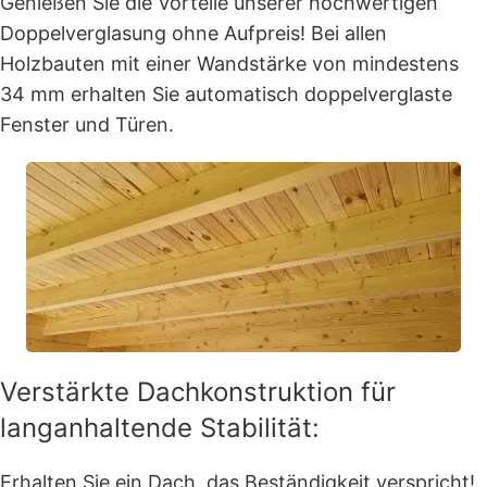
Genießen Sie die Vorteile unserer hochwertigen
Doppelverglasung ohne Aufpreis! Bei allen
Holzbauten mit einer Wandstärke von mindestens
34 mm erhalten Sie automatisch doppelverglaste
Fenster und Türen.
Verstärkte Dachkonstruktion für
langanhaltende Stabilität:
Erhalten Sie ein Dach, das Beständigkeit verspricht!