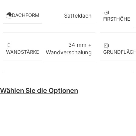
DACHFORM
Satteldach
FIRSTHÖHE
34 mm +
WANDSTÄRKE
GRUNDFLÄC
Wandverschalung
Wählen Sie die Optionen