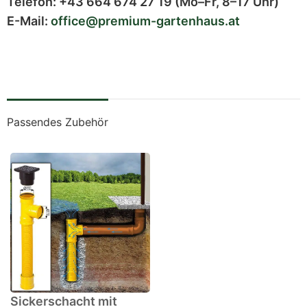
Telefon:
+43 664 674 27 19
(Mo–Fr, 8–17 Uhr)
E-Mail:
office@premium-gartenhaus.at
Passendes Zubehör
Sickerschacht mit