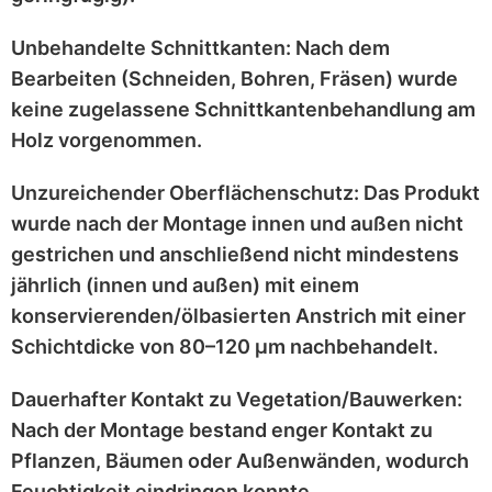
Unbehandelte Schnittkanten:
Nach dem
Bearbeiten (Schneiden, Bohren, Fräsen) wurde
keine zugelassene Schnittkantenbehandlung
am
Holz vorgenommen.
Unzureichender Oberflächenschutz:
Das Produkt
wurde nach der Montage
innen und außen nicht
gestrichen
und anschließend
nicht mindestens
jährlich
(innen und außen) mit einem
konservierenden/ölbasierten Anstrich
mit einer
Schichtdicke von 80–120 μm
nachbehandelt.
Dauerhafter Kontakt zu Vegetation/Bauwerken:
Nach der Montage bestand enger Kontakt zu
Pflanzen, Bäumen oder Außenwänden
, wodurch
Feuchtigkeit eindringen konnte.