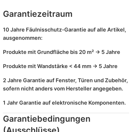
Garantiezeitraum
10 Jahre Fäulnisschutz-Garantie
auf alle Artikel,
ausgenommen
:
Produkte mit
Grundfläche bis 20 m²
→
5 Jahre
Produkte mit
Wandstärke < 44 mm
→
5 Jahre
2 Jahre Garantie
auf
Fenster, Türen und Zubehör
,
sofern nicht anders vom Hersteller angegeben.
1 Jahr Garantie
auf
elektronische Komponenten
.
Garantiebedingungen
(Ausschlüsse)