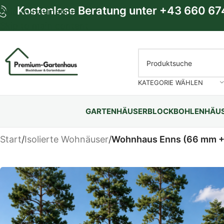
Kostenlose Beratung unter
+43 660 67
Skip to navigation
Skip to main content
KATEGORIE WÄHLEN
GARTENHÄUSER
BLOCKBOHLENHÄU
Start
/
Isolierte Wohnäuser
/
Wohnhaus Enns (66 mm + H