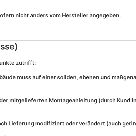
sofern nicht anders vom Hersteller angegeben.
sse)
nkte zutrifft:
bäude muss auf einer
soliden, ebenen und maßgen
der mitgelieferten
Montageanleitung
(durch Kund:in
ach Lieferung
modifiziert
oder
verändert
(auch gerin