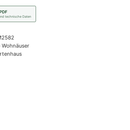
 PDF
und technische Daten
M2582
te Wohnäuser
rtenhaus