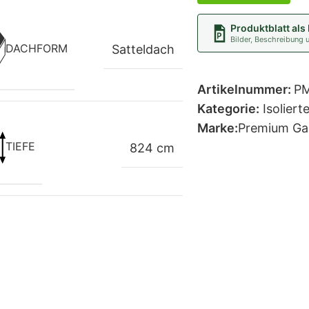
Produktblatt als
Bilder, Beschreibung 
DACHFORM
Satteldach
Artikelnummer:
P
Kategorie:
Isolier
Marke:
Premium Ga
TIEFE
824 cm