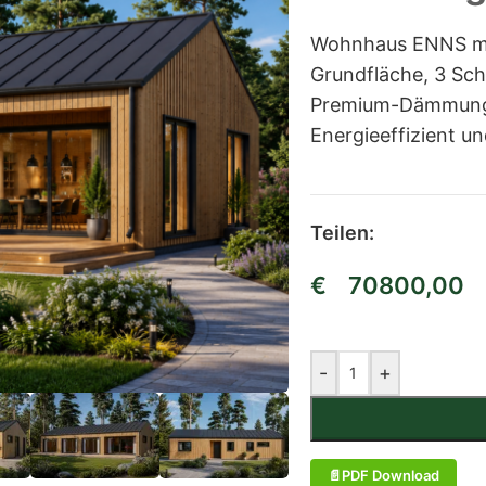
Wohnhaus ENNS mit
Grundfläche, 3 Sc
Premium-Dämmung 
Energieeffizient u
Teilen:
€
70800,00
-
+
PDF Download