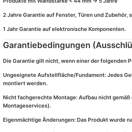
Produkte mit
Wandstärke < 44 mm
→
5 Jahre
2 Jahre Garantie
auf
Fenster, Türen und Zubehör
, 
1 Jahr Garantie
auf
elektronische Komponenten
.
Garantiebedingungen (Ausschlü
Die Garantie gilt
nicht
, wenn einer der folgenden Pu
Ungeeignete Aufstellfläche/Fundament:
Jedes Ge
montiert werden.
Nicht fachgerechte Montage:
Aufbau nicht gemäß 
Montageservices).
Eigenmächtige Änderungen:
Das Produkt wurde n