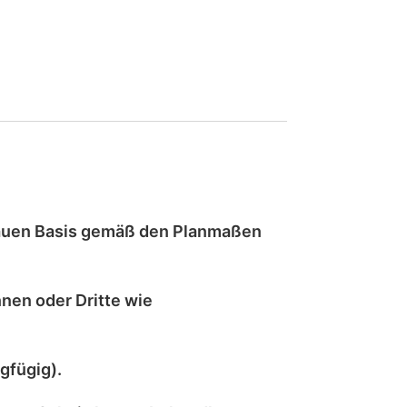
auen
Basis gemäß den Planmaßen
nen oder Dritte wie
gfügig).