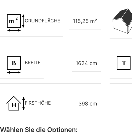
GRUNDFLÄCHE
115,25 m²
BREITE
1624 cm
FIRSTHÖHE
398 cm
Wählen Sie die Optionen: