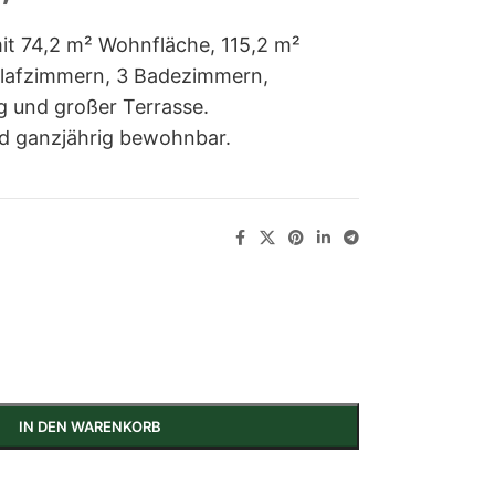
 74,2 m² Wohnfläche, 115,2 m²
hlafzimmern, 3 Badezimmern,
und großer Terrasse.
nd ganzjährig bewohnbar.
IN DEN WARENKORB