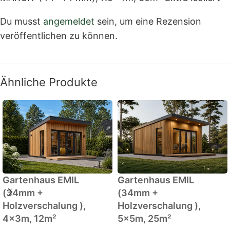
Du musst
angemeldet
sein, um eine Rezension
veröffentlichen zu können.
Ähnliche Produkte
Gartenhaus EMIL
Gartenhaus EMIL
(34mm +
(34mm +
Holzverschalung ),
Holzverschalung ),
4x3m, 12m²
5x5m, 25m²