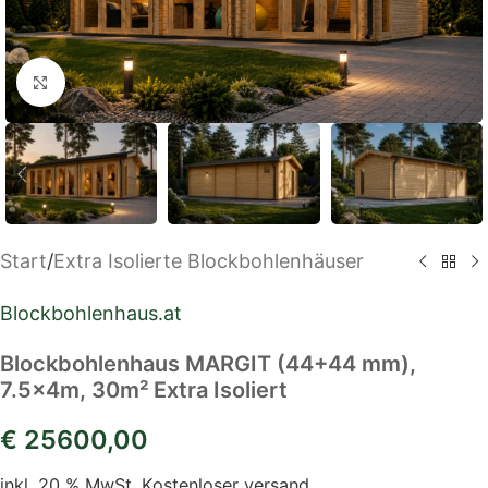
Klick zum Vergrößern
Start
/
Extra Isolierte Blockbohlenhäuser
Blockbohlenhaus.at
Blockbohlenhaus MARGIT (44+44 mm),
7.5x4m, 30m² Extra Isoliert
€
25600,00
inkl. 20 % MwSt.
Kostenloser versand