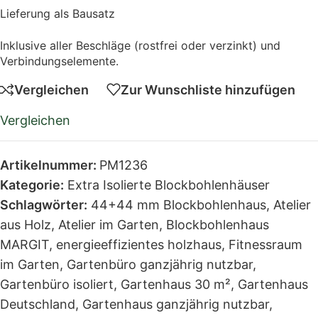
Lieferung als Bausatz
Inklusive aller Beschläge (rostfrei oder verzinkt) und
Verbindungselemente.
Vergleichen
Zur Wunschliste hinzufügen
Vergleichen
Artikelnummer:
PM1236
Kategorie:
Extra Isolierte Blockbohlenhäuser
Schlagwörter:
44+44 mm Blockbohlenhaus
,
Atelier
aus Holz
,
Atelier im Garten
,
Blockbohlenhaus
MARGIT
,
energieeffizientes holzhaus
,
Fitnessraum
im Garten
,
Gartenbüro ganzjährig nutzbar
,
Gartenbüro isoliert
,
Gartenhaus 30 m²
,
Gartenhaus
Deutschland
,
Gartenhaus ganzjährig nutzbar
,