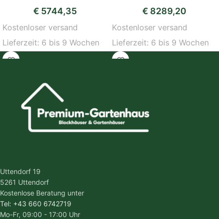
€
5744,35
€
8289,20
Kostenloser versand
Kostenloser versand
Lieferzeit:
6 bis 9 Wochen
Lieferzeit:
6 bis 9 Wochen
Uttendorf 19
5261 Uttendorf
Kostenlose Beratung unter
Tel: +43 660 6742719
Mo-Fr, 09:00 - 17:00 Uhr