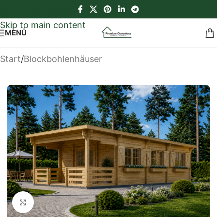
Skip to navigation
Skip to main content
MENÜ
Start
/
Blockbohlenhäuser
Klick zum Vergrößern