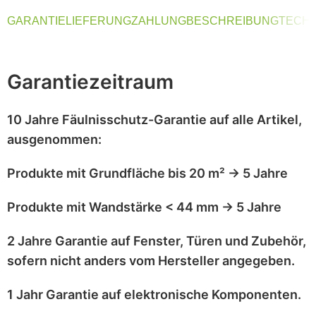
GARANTIE
LIEFERUNG
ZAHLUNG
BESCHREIBUNG
TECHN
Garantiezeitraum
10 Jahre Fäulnisschutz-Garantie
auf alle Artikel,
ausgenommen
:
Produkte mit
Grundfläche bis 20 m²
→
5 Jahre
Produkte mit
Wandstärke < 44 mm
→
5 Jahre
2 Jahre Garantie
auf
Fenster, Türen und Zubehör
,
sofern nicht anders vom Hersteller angegeben.
1 Jahr Garantie
auf
elektronische Komponenten
.