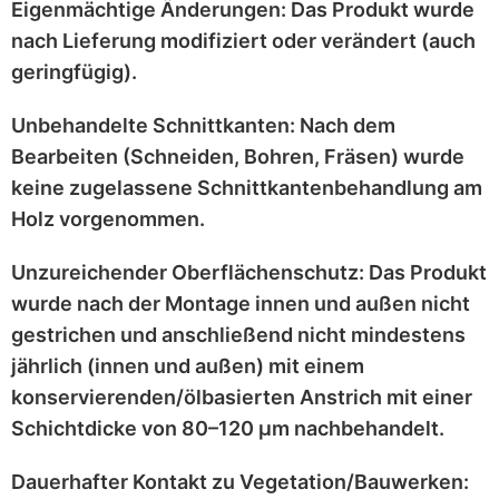
Eigenmächtige Änderungen:
Das Produkt wurde
nach Lieferung
modifiziert
oder
verändert
(auch
geringfügig).
Unbehandelte Schnittkanten:
Nach dem
Bearbeiten (Schneiden, Bohren, Fräsen) wurde
keine zugelassene Schnittkantenbehandlung
am
Holz vorgenommen.
Unzureichender Oberflächenschutz:
Das Produkt
wurde nach der Montage
innen und außen nicht
gestrichen
und anschließend
nicht mindestens
jährlich
(innen und außen) mit einem
konservierenden/ölbasierten Anstrich
mit einer
Schichtdicke von 80–120 μm
nachbehandelt.
Dauerhafter Kontakt zu Vegetation/Bauwerken: