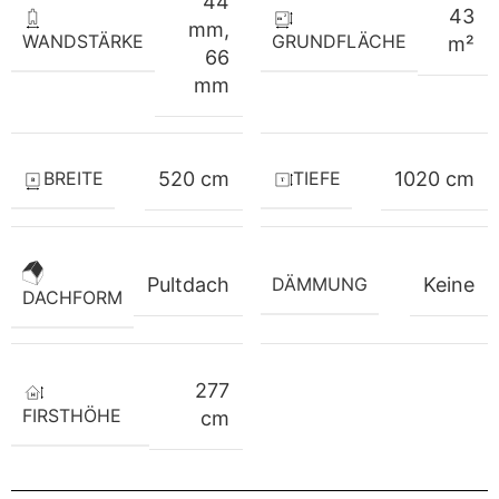
44
43
mm
,
WANDSTÄRKE
GRUNDFLÄCHE
m²
66
mm
BREITE
TIEFE
520 cm
1020 cm
Pultdach
DÄMMUNG
Keine
DACHFORM
277
FIRSTHÖHE
cm