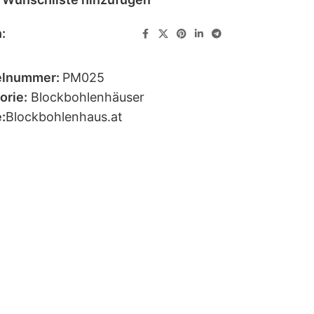
:
elnummer:
PM025
orie:
Blockbohlenhäuser
:
Blockbohlenhaus.at