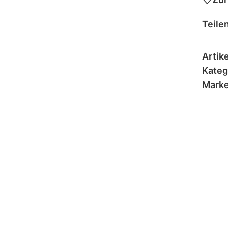
Teilen
Artik
Kateg
Marke