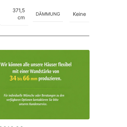
371,5
DÄMMUNG
Keine
cm