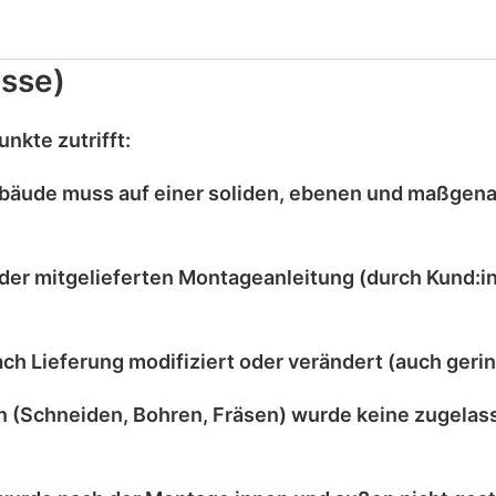
sse)
nkte zutrifft:
bäude muss auf einer
soliden, ebenen und maßgen
der mitgelieferten
Montageanleitung
(durch Kund:in
ach Lieferung
modifiziert
oder
verändert
(auch gerin
 (Schneiden, Bohren, Fräsen) wurde
keine zugelas