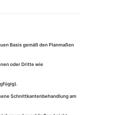
auen
Basis gemäß den Planmaßen
nen oder Dritte wie
gfügig).
sene Schnittkantenbehandlung
am