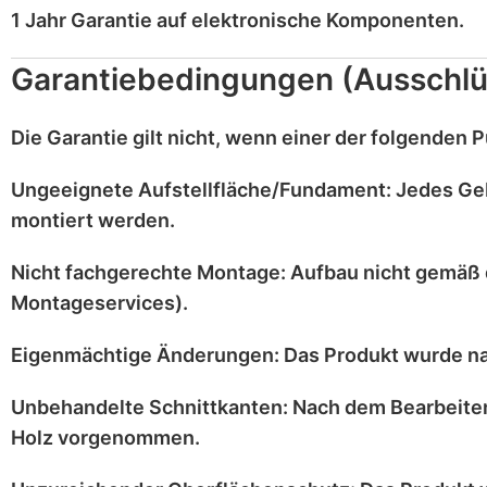
1 Jahr Garantie
auf
elektronische Komponenten
.
Garantiebedingungen (Ausschlü
Die Garantie gilt
nicht
, wenn einer der folgenden Pu
Ungeeignete Aufstellfläche/Fundament:
Jedes Ge
montiert werden.
Nicht fachgerechte Montage:
Aufbau nicht gemäß 
Montageservices).
Eigenmächtige Änderungen:
Das Produkt wurde n
Unbehandelte Schnittkanten:
Nach dem Bearbeiten
Holz vorgenommen.