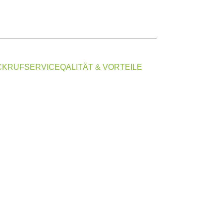
CKRUFSERVICE
QALITÄT & VORTEILE