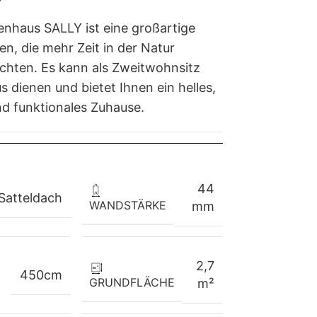
nhaus SALLY ist eine großartige
en, die mehr Zeit in der Natur
chten. Es kann als Zweitwohnsitz
s dienen und bietet Ihnen ein helles,
d funktionales Zuhause.
44
Satteldach
WANDSTÄRKE
mm
2,7
450cm
GRUNDFLÄCHE
m²