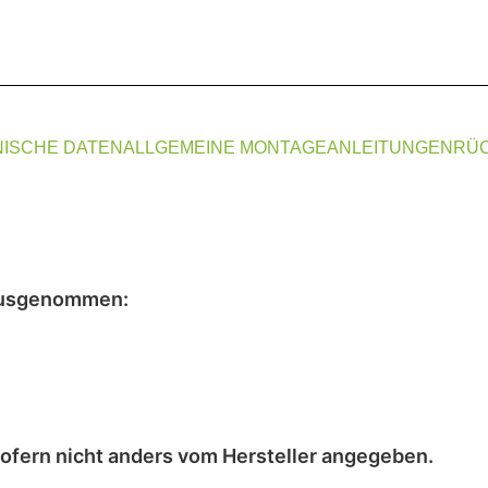
ISCHE DATEN
ALLGEMEINE MONTAGEANLEITUNGEN
RÜ
usgenommen
:
sofern nicht anders vom Hersteller angegeben.