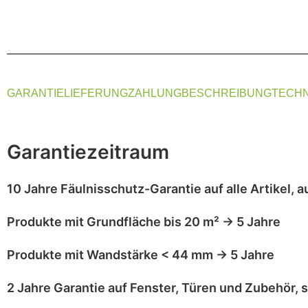
GARANTIE
LIEFERUNG
ZAHLUNG
BESCHREIBUNG
TECHN
Garantiezeitraum
10 Jahre Fäulnisschutz-Garantie
auf alle Artikel,
a
Produkte mit
Grundfläche bis 20 m²
→
5 Jahre
Produkte mit
Wandstärke < 44 mm
→
5 Jahre
2 Jahre Garantie
auf
Fenster, Türen und Zubehör
, 