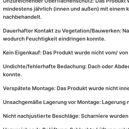
Unzureichender Oberflächenschutz:
Das Produkt 
mindestens jährlich
(innen und außen) mit einem
k
nachbehandelt.
Dauerhafter Kontakt zu Vegetation/Bauwerken:
Na
wodurch Feuchtigkeit eindringen konnte.
Kein Eigenkauf:
Das Produkt wurde
nicht vom/ von 
Undichte/fehlerhafte Bedachung:
Dach oder Abdec
konnte.
Verspätete Montage:
Das Produkt wurde
nicht inn
Unsachgemäße Lagerung vor Montage:
Lagerung
Nicht nachjustierte Beschläge:
Scharniere
wurden