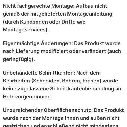
Nicht fachgerechte Montage:
Aufbau nicht
gemäß der mitgelieferten
Montageanleitung
(durch Kund:innen oder Dritte wie
Montageservices).
Eigenmächtige Änderungen:
Das Produkt wurde
nach Lieferung
modifiziert
oder
verändert
(auch
geringfügig).
Unbehandelte Schnittkanten:
Nach dem
Bearbeiten (Schneiden, Bohren, Fräsen) wurde
keine zugelassene Schnittkantenbehandlung
am
Holz vorgenommen.
Unzureichender Oberflächenschutz:
Das Produkt
wurde nach der Montage
innen und außen nicht
gestrichen
und anschließend
nicht mindestens