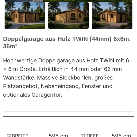
Doppelgarage aus Holz TWIN (44mm) 6x6m,
36m²
Hochwertige Doppelgarage aus Holz TWIN mit 6
× 6 m Größe. Erhältlich in 44 mm oder 66 mm
Wandstärke. Massive Blockbohlen, großes
Platzangebot, Nebeneingang, Fenster und
optionales Garagentor.
BREITE
TIEFE
595 cm
595 cm