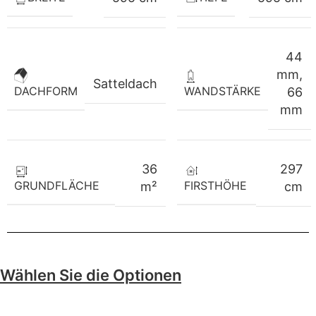
44
mm
,
Satteldach
WANDSTÄRKE
DACHFORM
66
mm
36
297
GRUNDFLÄCHE
FIRSTHÖHE
m²
cm
Wählen Sie die Optionen