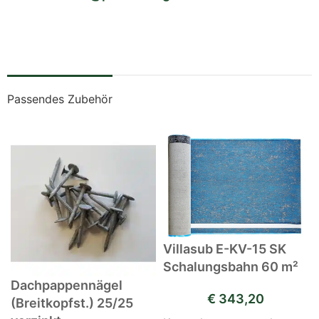
Passendes Zubehör
Villasub E-KV-15 SK
Schalungsbahn 60 m²
Dachpappennägel
€
343,20
(Breitkopfst.) 25/25