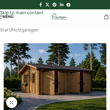
Skip to navigation
Skip to main content
MENÜ
Start
/
Holzgaragen
Klick zum Vergrößern