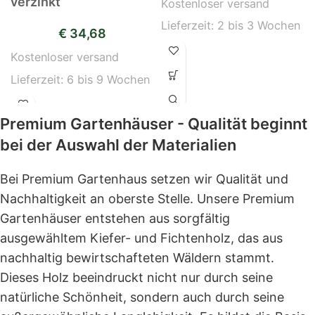
verzinkt
Kostenloser versand
Lieferzeit:
2 bis 3 Wochen
€
34,68
Kostenloser versand
Lieferzeit:
6 bis 9 Wochen
Premium Gartenhäuser - Qualität beginnt
bei der Auswahl der Materialien
Bei Premium Gartenhaus setzen wir Qualität und
Nachhaltigkeit an oberste Stelle. Unsere Premium
Gartenhäuser entstehen aus sorgfältig
ausgewähltem Kiefer- und Fichtenholz, das aus
nachhaltig bewirtschafteten Wäldern stammt.
Dieses Holz beeindruckt nicht nur durch seine
natürliche Schönheit, sondern auch durch seine