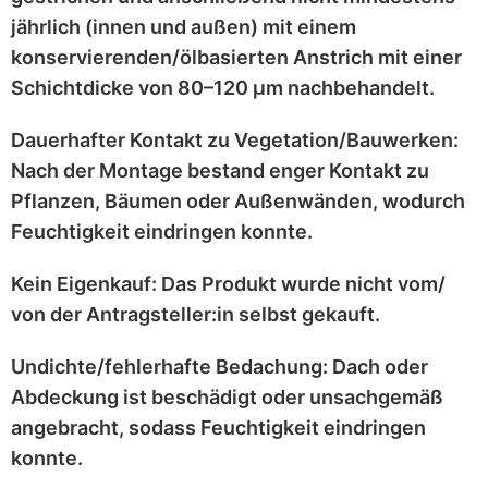
jährlich
(innen und außen) mit einem
konservierenden/ölbasierten Anstrich
mit einer
Schichtdicke von 80–120 μm
nachbehandelt.
Dauerhafter Kontakt zu Vegetation/Bauwerken:
Nach der Montage bestand enger Kontakt zu
Pflanzen, Bäumen oder Außenwänden
, wodurch
Feuchtigkeit eindringen konnte.
Kein Eigenkauf:
Das Produkt wurde
nicht vom/
von der Antragsteller:in selbst
gekauft.
Undichte/fehlerhafte Bedachung:
Dach oder
Abdeckung ist
beschädigt
oder
unsachgemäß
angebracht
, sodass Feuchtigkeit eindringen
konnte.