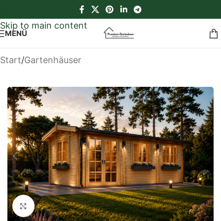
Skip to navigation
Skip to main content
MENÜ
Start
/
Gartenhäuser
Klick zum Vergrößern