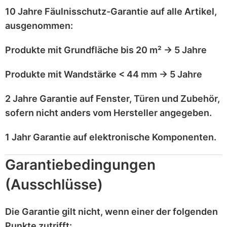
10 Jahre Fäulnisschutz-Garantie
auf alle Artikel,
ausgenommen
:
Produkte mit
Grundfläche bis 20 m²
→
5 Jahre
Produkte mit
Wandstärke < 44 mm
→
5 Jahre
2 Jahre Garantie
auf
Fenster, Türen und Zubehör
,
sofern nicht anders vom Hersteller angegeben.
1 Jahr Garantie
auf
elektronische Komponenten
.
Garantiebedingungen
(Ausschlüsse)
Die Garantie gilt
nicht
, wenn einer der folgenden
Punkte zutrifft: