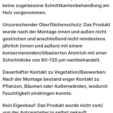
keine zugelassene Schnittkantenbehandlung
am
Holz vorgenommen.
Unzureichender Oberflächenschutz:
Das Produkt
wurde nach der Montage
innen und außen nicht
gestrichen
und anschließend
nicht mindestens
jährlich
(innen und außen) mit einem
konservierenden/ölbasierten Anstrich
mit einer
Schichtdicke von 80–120 μm
nachbehandelt.
Dauerhafter Kontakt zu Vegetation/Bauwerken:
Nach der Montage bestand enger Kontakt zu
Pflanzen, Bäumen oder Außenwänden
, wodurch
Feuchtigkeit eindringen konnte.
Kein Eigenkauf:
Das Produkt wurde
nicht vom/
von der Antragsteller:in selbst
gekauft.