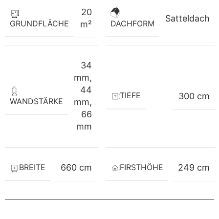
20
Satteldach
GRUNDFLÄCHE
DACHFORM
m²
34
mm
,
44
TIEFE
300 cm
WANDSTÄRKE
mm
,
66
mm
BREITE
FIRSTHÖHE
660 cm
249 cm