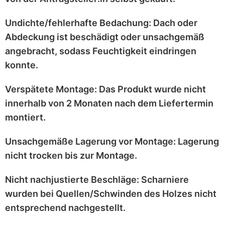
Undichte/fehlerhafte Bedachung:
Dach oder
Abdeckung ist
beschädigt
oder
unsachgemäß
angebracht
, sodass Feuchtigkeit eindringen
konnte.
Verspätete Montage:
Das Produkt wurde
nicht
innerhalb von 2 Monaten
nach dem Liefertermin
montiert.
Unsachgemäße Lagerung vor Montage:
Lagerung
nicht trocken
bis zur Montage.
Nicht nachjustierte Beschläge:
Scharniere
wurden bei
Quellen/Schwinden
des Holzes nicht
entsprechend
nachgestellt
.