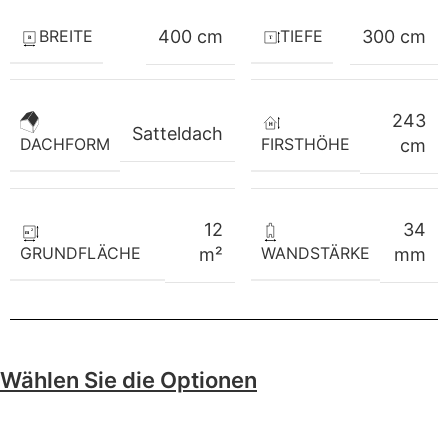
BREITE
TIEFE
400 cm
300 cm
243
Satteldach
FIRSTHÖHE
DACHFORM
cm
12
34
GRUNDFLÄCHE
WANDSTÄRKE
m²
mm
Wählen Sie die Optionen