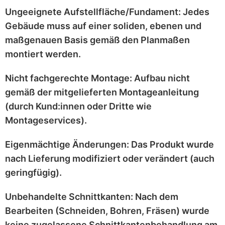
Ungeeignete Aufstellfläche/Fundament:
Jedes
Gebäude muss auf einer
soliden, ebenen und
maßgenauen
Basis gemäß den Planmaßen
montiert werden.
Nicht fachgerechte Montage:
Aufbau nicht
gemäß der mitgelieferten
Montageanleitung
(durch Kund:innen oder Dritte wie
Montageservices).
Eigenmächtige Änderungen:
Das Produkt wurde
nach Lieferung
modifiziert
oder
verändert
(auch
geringfügig).
Unbehandelte Schnittkanten:
Nach dem
Bearbeiten (Schneiden, Bohren, Fräsen) wurde
keine zugelassene Schnittkantenbehandlung
am