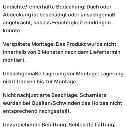
Undichte/fehlerhafte Bedachung:
Dach oder
Abdeckung ist
beschädigt
oder
unsachgemäß
angebracht
, sodass Feuchtigkeit eindringen
konnte.
Verspätete Montage:
Das Produkt wurde
nicht
innerhalb von 2 Monaten
nach dem Liefertermin
montiert.
Unsachgemäße Lagerung vor Montage:
Lagerung
nicht trocken
bis zur Montage.
Nicht nachjustierte Beschläge:
Scharniere
wurden bei
Quellen/Schwinden
des Holzes nicht
entsprechend
nachgestellt
.
Unzureichende Belüftung:
Schlechte Lüftung;