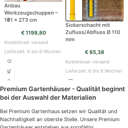
Anbau
Werkzeugschuppen –
161 x 273 cm
Sickerschacht mit
Zufluss/Abfluss Ø 110
€
1198,80
mm
Kostenloser versand
Lieferzeit:
6 bis 9 Wochen
€
85,38
Kostenloser versand
Lieferzeit:
6 bis 9 Wochen
Premium Gartenhäuser - Qualität beginnt
bei der Auswahl der Materialien
Bei Premium Gartenhaus setzen wir Qualität und
Nachhaltigkeit an oberste Stelle. Unsere Premium
Gartenhäuser entstehen aus sorgfältig