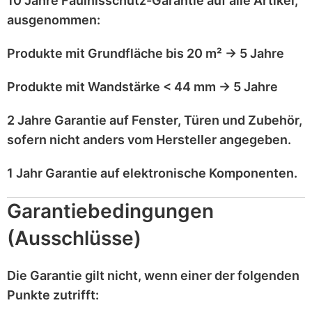
10 Jahre Fäulnisschutz-Garantie
auf alle Artikel,
ausgenommen
:
Produkte mit
Grundfläche bis 20 m²
→
5 Jahre
Produkte mit
Wandstärke < 44 mm
→
5 Jahre
2 Jahre Garantie
auf
Fenster, Türen und Zubehör
,
sofern nicht anders vom Hersteller angegeben.
1 Jahr Garantie
auf
elektronische Komponenten
.
Garantiebedingungen
(Ausschlüsse)
Die Garantie gilt
nicht
, wenn einer der folgenden
Punkte zutrifft: