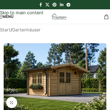
Skip to navigation
Skip to main content
MENÜ
Start
/
Gartenhäuser
Klick zum Vergrößern