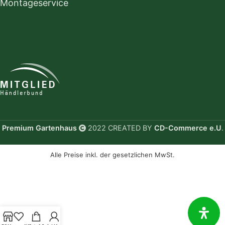
Montageservice
Premium Gartenhaus
2022 CREATED BY
CD-Commerce e.U
.
Alle Preise inkl. der gesetzlichen MwSt.