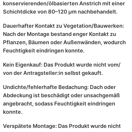
konservierenden/ölbasierten Anstrich
mit einer
Schichtdicke von 80–120 μm
nachbehandelt.
Dauerhafter Kontakt zu Vegetation/Bauwerken:
Nach der Montage bestand enger Kontakt zu
Pflanzen, Bäumen oder Außenwänden
, wodurch
Feuchtigkeit eindringen konnte.
Kein Eigenkauf:
Das Produkt wurde
nicht vom/
von der Antragsteller:in selbst
gekauft.
Undichte/fehlerhafte Bedachung:
Dach oder
Abdeckung ist
beschädigt
oder
unsachgemäß
angebracht
, sodass Feuchtigkeit eindringen
konnte.
Verspätete Montage:
Das Produkt wurde
nicht