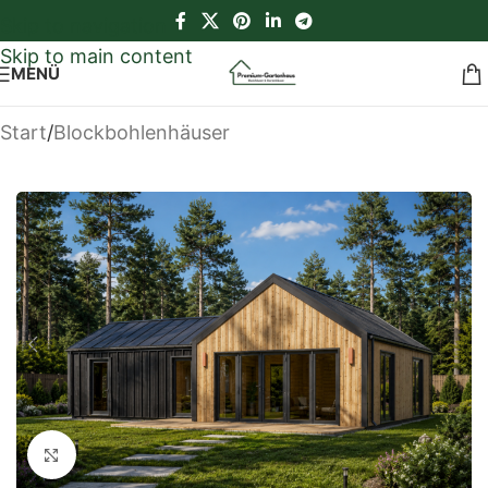
Skip to navigation
Skip to main content
MENÜ
Start
/
Blockbohlenhäuser
Klick zum Vergrößern