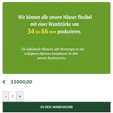
€
33000,00
-
+
IN DEN WARENKORB