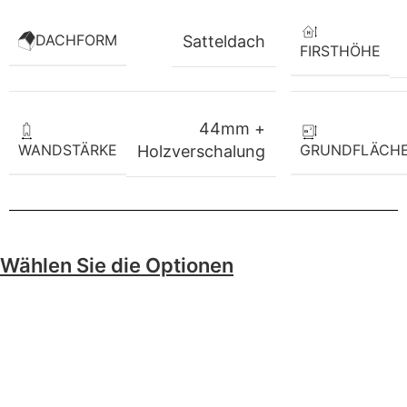
DACHFORM
Satteldach
FIRSTHÖHE
44mm +
WANDSTÄRKE
GRUNDFLÄCH
Holzverschalung
Wählen Sie die Optionen