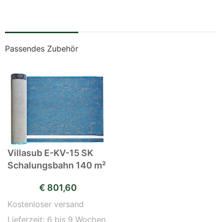
Passendes Zubehör
Villasub E-KV-15 SK
Schalungsbahn 140 m²
€
801,60
Kostenloser versand
Lieferzeit:
6 bis 9 Wochen