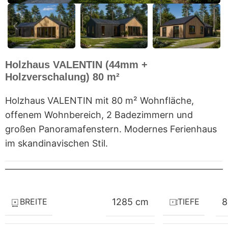
Holzhaus VALENTIN (44mm +
Holzverschalung) 80 m²
Holzhaus VALENTIN mit 80 m² Wohnfläche,
offenem Wohnbereich, 2 Badezimmern und
großen Panoramafenstern. Modernes Ferienhaus
im skandinavischen Stil.
BREITE
TIEFE
1285 cm
8