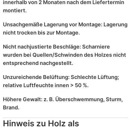
innerhalb von 2 Monaten
nach dem Liefertermin
montiert.
Unsachgemäße Lagerung vor Montage:
Lagerung
nicht trocken
bis zur Montage.
Nicht nachjustierte Beschläge:
Scharniere
wurden bei
Quellen/Schwinden
des Holzes nicht
entsprechend
nachgestellt
.
Unzureichende Belüftung:
Schlechte Lüftung;
relative Luftfeuchte innen > 50 %
.
Höhere Gewalt:
z. B.
Überschwemmung, Sturm,
Brand
.
Hinweis zu Holz als