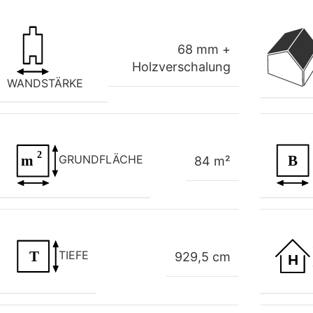
68 mm +
Holzverschalung
WANDSTÄRKE
GRUNDFLÄCHE
84 m²
TIEFE
929,5 cm