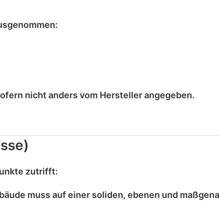
usgenommen
:
sofern nicht anders vom Hersteller angegeben.
sse)
nkte zutrifft:
bäude muss auf einer
soliden, ebenen und maßgen