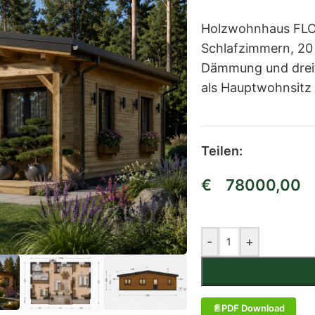
Holzwohnhaus FLO
Schlafzimmern, 20
Dämmung und dreif
als Hauptwohnsitz 
Teilen:
€
78000,00
-
+
PDF Download