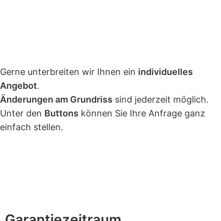
Gerne unterbreiten wir Ihnen ein
individuelles
Angebot
.
Änderungen am Grundriss
sind jederzeit möglich.
Unter den
Buttons
können Sie Ihre Anfrage ganz
einfach stellen.
GARANTIE
LIEFERUNG
ZAHLUNG
BESCHREIB
ALLGEMEINE MONTAGEANLEITUNGEN
RÜCKR
Garantiezeitraum