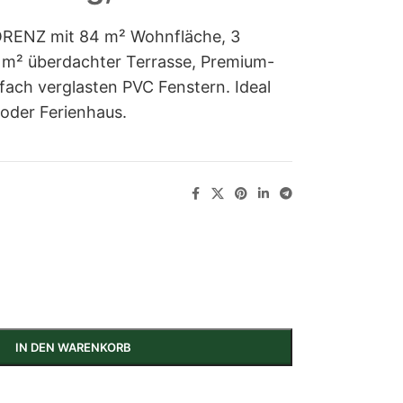
RENZ mit 84 m² Wohnfläche, 3
 m² überdachter Terrasse, Premium-
ach verglasten PVC Fenstern. Ideal
oder Ferienhaus.
IN DEN WARENKORB