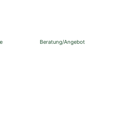
ce
Beratung/Angebot
UNSEREN WOHNHÄUSER