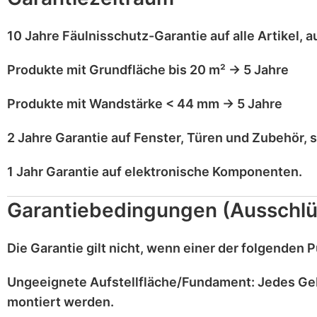
10 Jahre Fäulnisschutz-Garantie
auf alle Artikel,
a
Produkte mit
Grundfläche bis 20 m²
→
5 Jahre
Produkte mit
Wandstärke < 44 mm
→
5 Jahre
2 Jahre Garantie
auf
Fenster, Türen und Zubehör
, 
1 Jahr Garantie
auf
elektronische Komponenten
.
Garantiebedingungen (Ausschlü
Die Garantie gilt
nicht
, wenn einer der folgenden Pu
Ungeeignete Aufstellfläche/Fundament:
Jedes Ge
montiert werden.