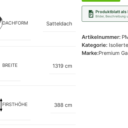
Produktblatt als
Bilder, Beschreibung 
DACHFORM
Satteldach
Artikelnummer:
P
Kategorie:
Isolier
Marke:
Premium Ga
BREITE
1319 cm
FIRSTHÖHE
388 cm