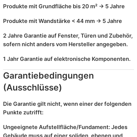
Produkte mit
Grundfläche bis 20 m²
→
5 Jahre
Produkte mit
Wandstärke < 44 mm
→
5 Jahre
2 Jahre Garantie
auf
Fenster, Türen und Zubehör
,
sofern nicht anders vom Hersteller angegeben.
1 Jahr Garantie
auf
elektronische Komponenten
.
Garantiebedingungen
(Ausschlüsse)
Die Garantie gilt
nicht
, wenn einer der folgenden
Punkte zutrifft:
Ungeeignete Aufstellfläche/Fundament:
Jedes
Gebäude muss auf einer
soliden, ebenen und