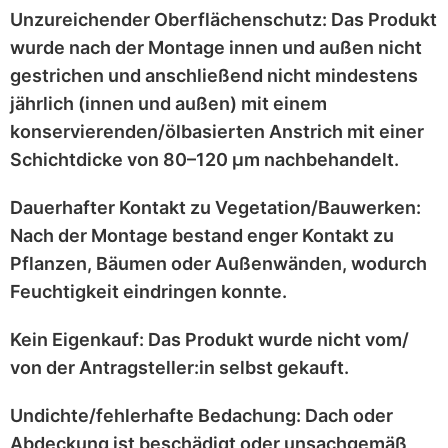
Unzureichender Oberflächenschutz:
Das Produkt
wurde nach der Montage
innen und außen nicht
gestrichen
und anschließend
nicht mindestens
jährlich
(innen und außen) mit einem
konservierenden/ölbasierten Anstrich
mit einer
Schichtdicke von 80–120 μm
nachbehandelt.
Dauerhafter Kontakt zu Vegetation/Bauwerken:
Nach der Montage bestand enger Kontakt zu
Pflanzen, Bäumen oder Außenwänden
, wodurch
Feuchtigkeit eindringen konnte.
Kein Eigenkauf:
Das Produkt wurde
nicht vom/
von der Antragsteller:in selbst
gekauft.
Undichte/fehlerhafte Bedachung:
Dach oder
Abdeckung ist
beschädigt
oder
unsachgemäß