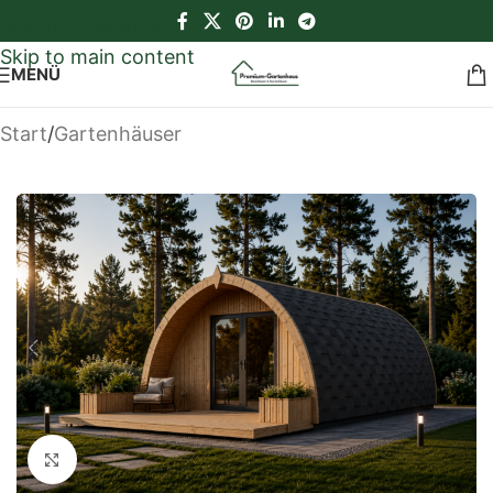
Skip to navigation
Skip to main content
MENÜ
Start
/
Gartenhäuser
Klick zum Vergrößern