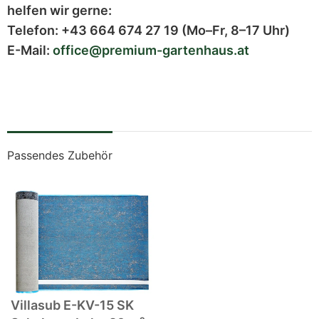
helfen wir gerne:
Telefon:
+43 664 674 27 19
(Mo–Fr, 8–17 Uhr)
E-Mail:
office@premium-gartenhaus.at
Passendes Zubehör
Villasub E-KV-15 SK