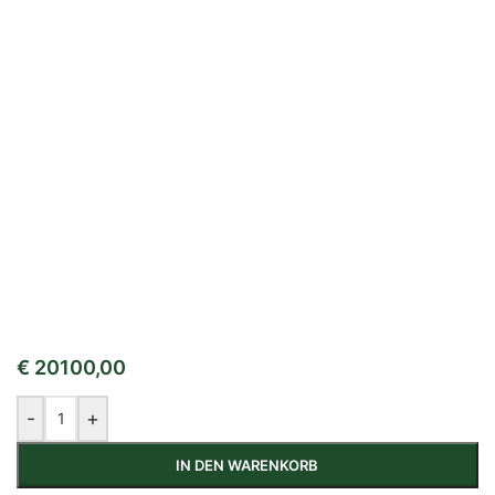
€
20100,00
-
+
IN DEN WARENKORB