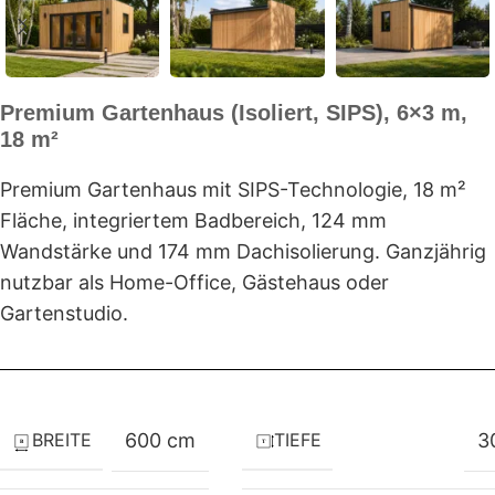
Premium Gartenhaus (Isoliert, SIPS), 6×3 m,
18 m²
Premium Gartenhaus mit SIPS-Technologie, 18 m²
Fläche, integriertem Badbereich, 124 mm
Wandstärke und 174 mm Dachisolierung. Ganzjährig
nutzbar als Home-Office, Gästehaus oder
Gartenstudio.
BREITE
TIEFE
600 cm
3