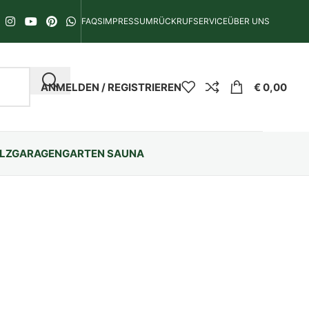
FAQS
IMPRESSUM
RÜCKRUFSERVICE
ÜBER UNS
ANMELDEN / REGISTRIEREN
€
0,00
LZGARAGEN
GARTEN SAUNA