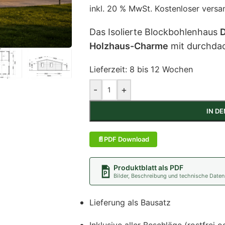
inkl. 20 % MwSt.
Kostenloser versa
Das Isolierte Blockbohlenhaus
D
Holzhaus-Charme
mit durchda
Lieferzeit:
8 bis 12 Wochen
-
+
IN D
PDF Download
Produktblatt als PDF
Bilder, Beschreibung und technische Daten
Lieferung als Bausatz