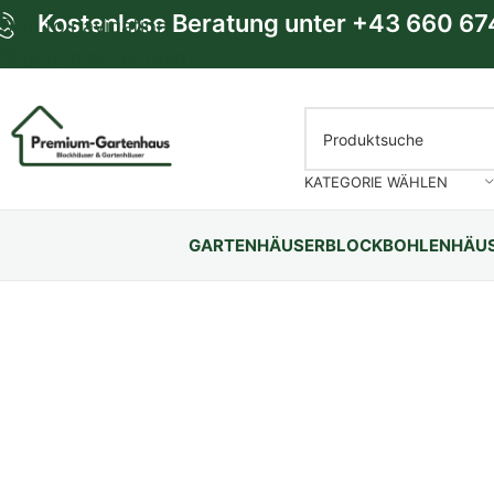
Kostenlose Beratung unter
+43 660 67
Skip to navigation
Skip to main content
KATEGORIE WÄHLEN
GARTENHÄUSER
BLOCKBOHLENHÄU