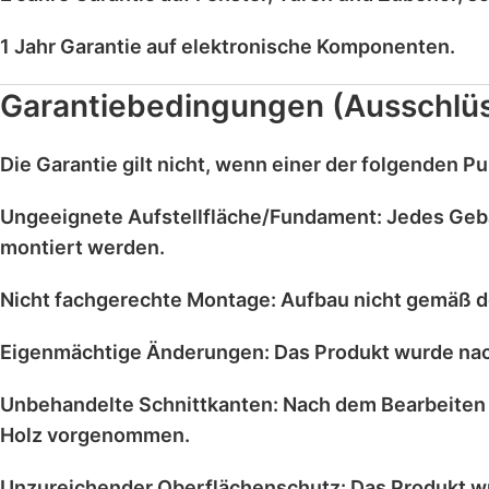
1 Jahr Garantie
auf
elektronische Komponenten
.
Garantiebedingungen (Ausschlü
Die Garantie gilt
nicht
, wenn einer der folgenden Pun
Ungeeignete Aufstellfläche/Fundament:
Jedes Geb
montiert werden.
Nicht fachgerechte Montage:
Aufbau nicht gemäß d
Eigenmächtige Änderungen:
Das Produkt wurde na
Unbehandelte Schnittkanten:
Nach dem Bearbeiten 
Holz vorgenommen.
Unzureichender Oberflächenschutz:
Das Produkt w