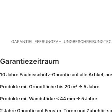
GARANTIE
LIEFERUNG
ZAHLUNG
BESCHREIBUNG
TEC
Garantiezeitraum
10 Jahre Fäulnisschutz-Garantie
auf alle Artikel,
au
Produkte mit
Grundfläche bis 20 m²
→
5 Jahre
Produkte mit
Wandstärke < 44 mm
→
5 Jahre
2 Jahre Garantie
auf
Fenster, Türen und Zubehör
, s