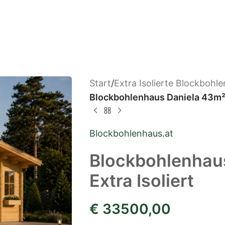
Start
/
Extra Isolierte Blockbohl
Blockbohlenhaus Daniela 43m² E
Blockbohlenhaus.at
Blockbohlenhau
Extra Isoliert
€
33500,00