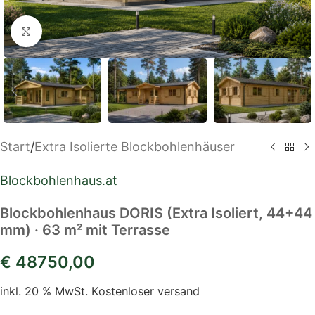
Klick zum Vergrößern
Start
/
Extra Isolierte Blockbohlenhäuser
Blockbohlenhaus.at
Blockbohlenhaus DORIS (Extra Isoliert, 44+44
mm) · 63 m² mit Terrasse
€
48750,00
inkl. 20 % MwSt.
Kostenloser versand