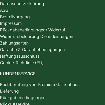
Datenschutzerklärung
AGB
Bestellvorgang
Impressum
Rückgabebedingungen/ Widerruf
Widerrufsbelehrung Dienstleistungen
Zahlungsarten
Garantie & Garantiebedingungen
Haftungsausschluss
Cookie-Richtlinie (EU)
KUNDENSERVICE
Fachberatung von Premium Gartenhaus
Lieferung
Rückgabebedingungen
Rückrufservice