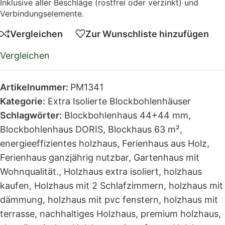
Inklusive aller Beschläge (rostfrei oder verzinkt) und
Verbindungselemente.
Vergleichen
Zur Wunschliste hinzufügen
Vergleichen
Artikelnummer:
PM1341
Kategorie:
Extra Isolierte Blockbohlenhäuser
Schlagwörter:
Blockbohlenhaus 44+44 mm
,
Blockbohlenhaus DORIS
,
Blockhaus 63 m²
,
energieeffizientes holzhaus
,
Ferienhaus aus Holz
,
Ferienhaus ganzjährig nutzbar
,
Gartenhaus mit
Wohnqualität.
,
Holzhaus extra isoliert
,
holzhaus
kaufen
,
Holzhaus mit 2 Schlafzimmern
,
holzhaus mit
dämmung
,
holzhaus mit pvc fenstern
,
holzhaus mit
terrasse
,
nachhaltiges Holzhaus
,
premium holzhaus
,