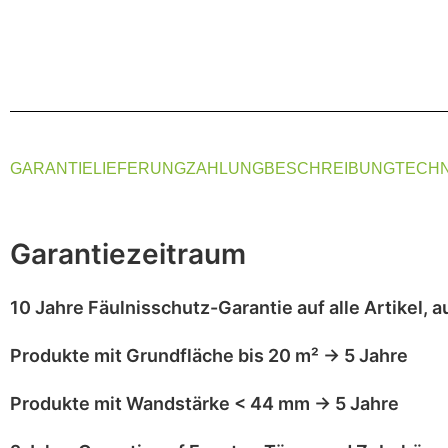
GARANTIE
LIEFERUNG
ZAHLUNG
BESCHREIBUNG
TECHN
Garantiezeitraum
10 Jahre Fäulnisschutz-Garantie
auf alle Artikel,
a
Produkte mit
Grundfläche bis 20 m²
→
5 Jahre
Produkte mit
Wandstärke < 44 mm
→
5 Jahre