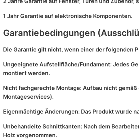
2 Jahre Garantie
auf
Fenster, Türen und Zubehör
, 
1 Jahr Garantie
auf
elektronische Komponenten
.
Garantiebedingungen (Ausschlü
Die Garantie gilt
nicht
, wenn einer der folgenden Pu
Ungeeignete Aufstellfläche/Fundament:
Jedes Ge
montiert werden.
Nicht fachgerechte Montage:
Aufbau nicht gemäß 
Montageservices).
Eigenmächtige Änderungen:
Das Produkt wurde n
Unbehandelte Schnittkanten:
Nach dem Bearbeiten
Holz vorgenommen.