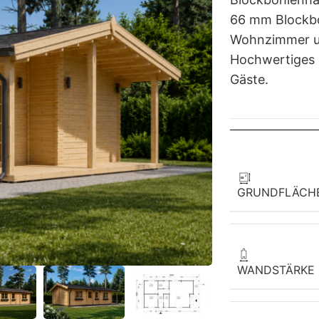
66 mm Blockbo
Wohnzimmer un
Hochwertiges 
Gäste.
GRUNDFLÄCH
WANDSTÄRKE