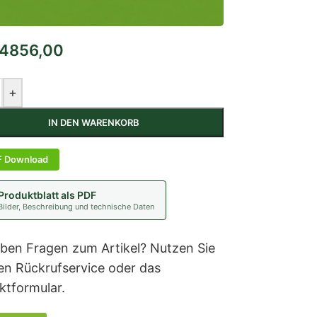
856,00
+
IN DEN WARENKORB
F Download
Produktblatt als PDF
Bilder, Beschreibung und technische Daten
aben Fragen zum Artikel? Nutzen Sie
en Rückrufservice oder das
ktformular.