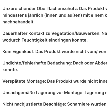
Unzureichender Oberflächenschutz:
Das Produkt 
mindestens jährlich
(innen und außen) mit einem
k
nachbehandelt.
Dauerhafter Kontakt zu Vegetation/Bauwerken:
Na
wodurch Feuchtigkeit eindringen konnte.
Kein Eigenkauf:
Das Produkt wurde
nicht vom/ von 
Undichte/fehlerhafte Bedachung:
Dach oder Abdec
konnte.
Verspätete Montage:
Das Produkt wurde
nicht inn
Unsachgemäße Lagerung vor Montage:
Lagerung
Nicht nachjustierte Beschläge:
Scharniere
wurden