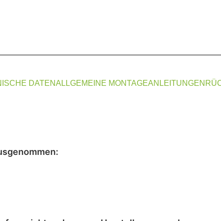
ISCHE DATEN
ALLGEMEINE MONTAGEANLEITUNGEN
RÜ
usgenommen
: