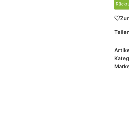
Rückru
Zur
Teilen
Artik
Kateg
Marke