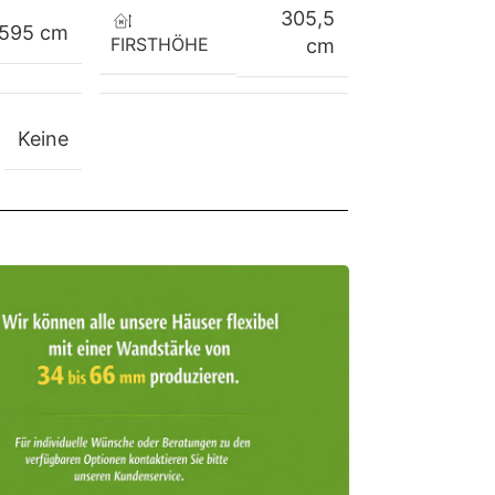
305,5
595 cm
FIRSTHÖHE
cm
Keine