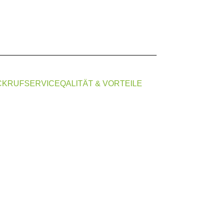
CKRUFSERVICE
QALITÄT & VORTEILE