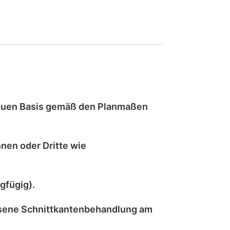
auen
Basis gemäß den Planmaßen
nen oder Dritte wie
gfügig).
sene Schnittkantenbehandlung
am