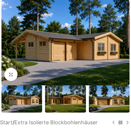
Klick zum Vergrößern
Start
/
Extra Isolierte Blockbohlenhäuser