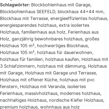
Schlagwörter:
Blockbohlenhaus mit Garage
,
Blockbohlenhaus SEEFELD
,
blockhaus 44+44 mm
,
Blockhaus mit Terrasse
,
energieeffizientes holzhaus
,
energiesparendes holzhaus
,
extra isoliertes
Holzhaus
,
familienhaus aus holz
,
Ferienhaus aus
Holz
,
ganzjährig bewohnbares holzhaus
,
großes
Holzhaus 105 m²
,
hochwertiges Blockhaus
,
Holzhaus 105 m²
,
holzhaus für dauerwohnen
,
holzhaus für familien
,
holzhaus kaufen
,
Holzhaus mit
3 Schlafzimmern
,
holzhaus mit dämmung
,
Holzhaus
mit Garage
,
Holzhaus mit Garage und Terrasse
,
Holzhaus mit offener Küche
,
holzhaus mit pvc
fenstern
,
Holzhaus mit Veranda
,
isoliertes
Ferienhaus
,
massivholzhaus
,
modernes holzhaus
,
nachhaltiges Holzhaus
,
nordische Kiefer Holzhaus
,
premium holzhaus
,
wohnhaus aus holz