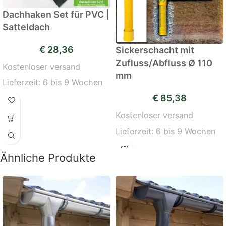
Dachhaken Set für PVC |
Satteldach
€
28,36
Sickerschacht mit
Zufluss/Abfluss Ø 110
Kostenloser versand
mm
Lieferzeit:
6 bis 9 Wochen
€
85,38
Kostenloser versand
Lieferzeit:
6 bis 9 Wochen
Ähnliche Produkte