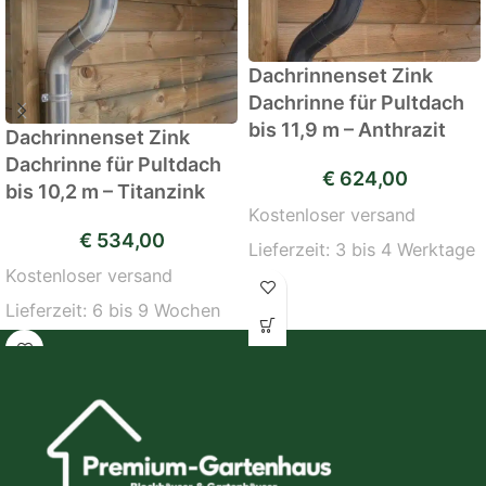
Dachrinnenset Zink
Dachrinne für Pultdach
bis 11,9 m – Anthrazit
Dachrinnenset Zink
Dachrinne für Pultdach
€
624,00
bis 10,2 m – Titanzink
Kostenloser versand
€
534,00
Lieferzeit:
3 bis 4 Werktage
Kostenloser versand
Lieferzeit:
6 bis 9 Wochen