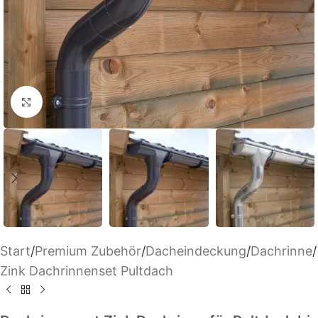
Klick zum Vergrößern
Start
/
Premium Zubehör
/
Dacheindeckung
/
Dachrinne
/
Zink Dachrinnenset Pultdach