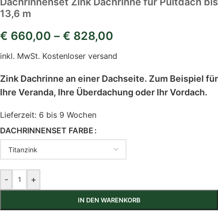
Dachrinnenset Zink Dachrinne für Pultdach bis
13,6 m
€
660,00
–
€
828,00
inkl. MwSt.
Kostenloser versand
Zink Dachrinne an einer Dachseite. Zum Beispiel für
Ihre Veranda, Ihre Überdachung oder Ihr Vordach.
Lieferzeit:
6 bis 9 Wochen
DACHRINNENSET FARBE
-
+
IN DEN WARENKORB