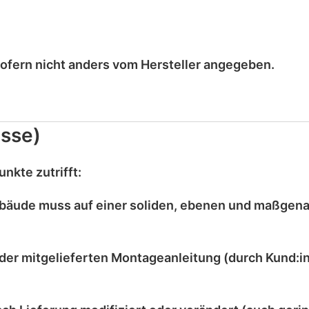
sofern nicht anders vom Hersteller angegeben.
sse)
nkte zutrifft:
bäude muss auf einer
soliden, ebenen und maßgen
der mitgelieferten
Montageanleitung
(durch Kund:in