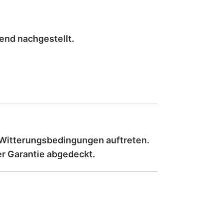
hend
nachgestellt
.
 Witterungsbedingungen auftreten.
er Garantie abgedeckt
.