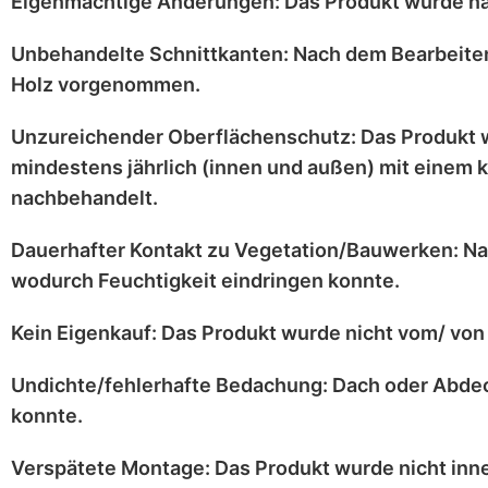
Eigenmächtige Änderungen:
Das Produkt wurde n
Unbehandelte Schnittkanten:
Nach dem Bearbeiten
Holz vorgenommen.
Unzureichender Oberflächenschutz:
Das Produkt 
mindestens jährlich
(innen und außen) mit einem
k
nachbehandelt.
Dauerhafter Kontakt zu Vegetation/Bauwerken:
Na
wodurch Feuchtigkeit eindringen konnte.
Kein Eigenkauf:
Das Produkt wurde
nicht vom/ von 
Undichte/fehlerhafte Bedachung:
Dach oder Abdec
konnte.
Verspätete Montage:
Das Produkt wurde
nicht inn