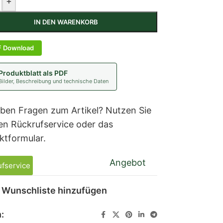
+
IN DEN WARENKORB
F Download
Produktblatt als PDF
Bilder, Beschreibung und technische Daten
aben Fragen zum Artikel? Nutzen Sie
en Rückrufservice oder das
ktformular.
Angebot
fservice
 Wunschliste hinzufügen
: