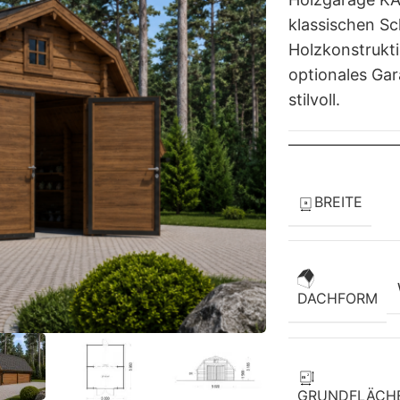
klassischen Sc
Holzkonstrukt
optionales Gar
stilvoll.
BREITE
DACHFORM
GRUNDFLÄCH