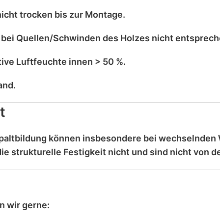
nicht trocken
bis zur Montage.
 bei
Quellen/Schwinden
des Holzes nicht entsprec
tive Luftfeuchte innen > 50 %
.
and
.
t
Spaltbildung können insbesondere bei wechselnden
ie strukturelle Festigkeit nicht und sind
nicht von d
n wir gerne: