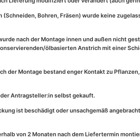
ach Lieferung
modifiziert
oder
verändert
(auch gerin
 (Schneiden, Bohren, Fräsen) wurde
keine zugelas
wurde nach der Montage
innen und außen nicht ges
onservierenden/ölbasierten Anstrich
mit einer
Schi
ch der Montage bestand enger Kontakt zu
Pflanzen
der Antragsteller:in selbst
gekauft.
kung ist
beschädigt
oder
unsachgemäß angebrach
erhalb von 2 Monaten
nach dem Liefertermin montier