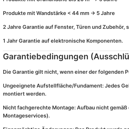
Produkte mit
Wandstärke < 44 mm
→
5 Jahre
2 Jahre Garantie
auf
Fenster, Türen und Zubehör
, 
1 Jahr Garantie
auf
elektronische Komponenten
.
Garantiebedingungen (Ausschlü
Die Garantie gilt
nicht
, wenn einer der folgenden Pu
Ungeeignete Aufstellfläche/Fundament:
Jedes Ge
montiert werden.
Nicht fachgerechte Montage:
Aufbau nicht gemäß 
Montageservices).