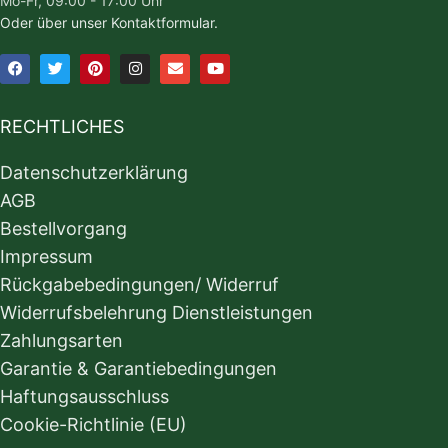
Mo-Fr, 09:00 - 17:00 Uhr
Oder über unser Kontaktformular.
RECHTLICHES
Datenschutzerklärung
AGB
Bestellvorgang
Impressum
Rückgabebedingungen/ Widerruf
Widerrufsbelehrung Dienstleistungen
Zahlungsarten
Garantie & Garantiebedingungen
Haftungsausschluss
Cookie-Richtlinie (EU)