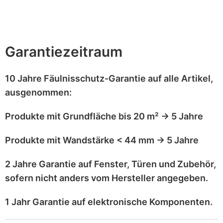
GARANTIE
LIEFERUNG
ZAHLUNG
BESCHREIB
Garantiezeitraum
10 Jahre Fäulnisschutz-Garantie
auf alle Artikel,
ausgenommen
:
Produkte mit
Grundfläche bis 20 m²
→
5 Jahre
Produkte mit
Wandstärke < 44 mm
→
5 Jahre
2 Jahre Garantie
auf
Fenster, Türen und Zubehör
,
sofern nicht anders vom Hersteller angegeben.
1 Jahr Garantie
auf
elektronische Komponenten
.