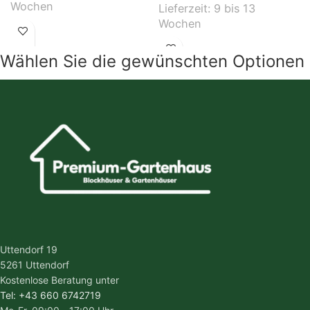
Wochen
Lieferzeit:
9 bis 13
Wochen
Wählen Sie die gewünschten Optionen
Uttendorf 19
5261 Uttendorf
Kostenlose Beratung unter
Tel: +43 660 6742719