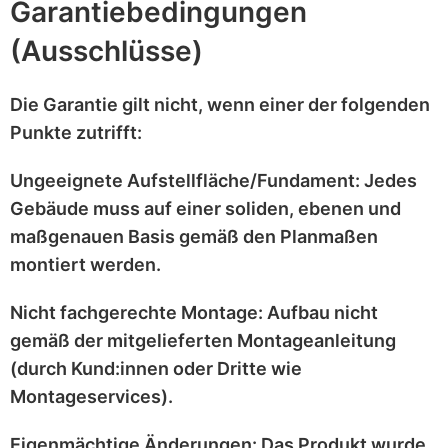
Garantiebedingungen
(Ausschlüsse)
Die Garantie gilt
nicht
, wenn einer der folgenden
Punkte zutrifft:
Ungeeignete Aufstellfläche/Fundament:
Jedes
Gebäude muss auf einer
soliden, ebenen und
maßgenauen
Basis gemäß den Planmaßen
montiert werden.
Nicht fachgerechte Montage:
Aufbau nicht
gemäß der mitgelieferten
Montageanleitung
(durch Kund:innen oder Dritte wie
Montageservices).
Eigenmächtige Änderungen:
Das Produkt wurde