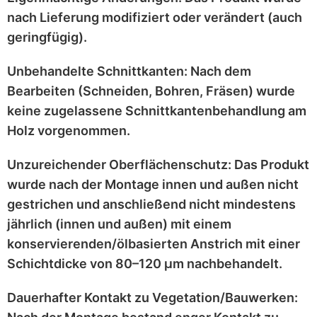
nach Lieferung
modifiziert
oder
verändert
(auch
geringfügig).
Unbehandelte Schnittkanten:
Nach dem
Bearbeiten (Schneiden, Bohren, Fräsen) wurde
keine zugelassene Schnittkantenbehandlung
am
Holz vorgenommen.
Unzureichender Oberflächenschutz:
Das Produkt
wurde nach der Montage
innen und außen nicht
gestrichen
und anschließend
nicht mindestens
jährlich
(innen und außen) mit einem
konservierenden/ölbasierten Anstrich
mit einer
Schichtdicke von 80–120 μm
nachbehandelt.
Dauerhafter Kontakt zu Vegetation/Bauwerken: