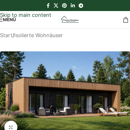
Skip to navigation
Skip to main content
MENÜ
Start
/
Isolierte Wohnäuser
Klick zum Vergrößern