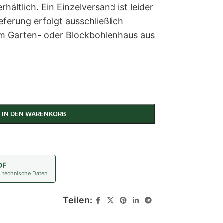
hältlich. Ein Einzelversand ist leider
eferung erfolgt ausschließlich
m Garten- oder Blockbohlenhaus aus
IN DEN WARENKORB
DF
d technische Daten
Teilen: