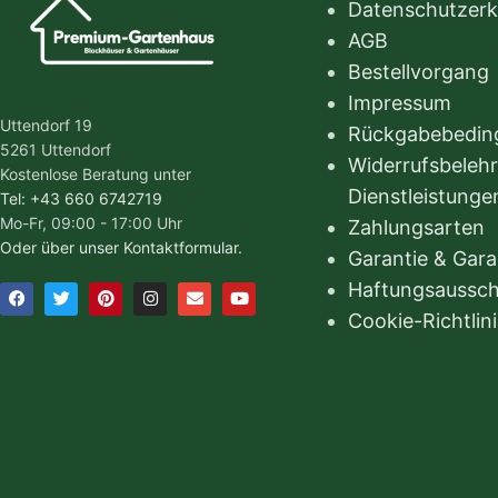
Datenschutzerk
AGB
Bestellvorgang
Impressum
Uttendorf 19
Rückgabebeding
5261 Uttendorf
Widerrufsbeleh
Kostenlose Beratung unter
Dienstleistunge
Tel: +43 660 6742719
Mo-Fr, 09:00 - 17:00 Uhr
Zahlungsarten
Oder über unser Kontaktformular.
Garantie & Gar
Haftungsaussch
Cookie-Richtlin