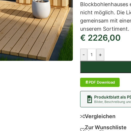
Blockbohlenhauses er
nicht möglich. Die Li
gemeinsam mit eine
unserem Sortiment.
€
2226,00
-
+
PDF Download
Produktblatt als P
Bilder, Beschreibung un
Vergleichen
Zur Wunschliste