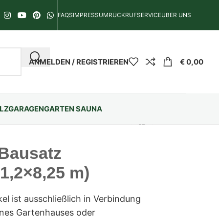
FAQS
IMPRESSUM
RÜCKRUFSERVICE
ÜBER UNS
ANMELDEN / REGISTRIEREN
€
0,00
LZGARAGEN
GARTEN SAUNA
 Bausatz
 1,2×8,25 m)
el ist ausschließlich in Verbindung
eines Gartenhauses oder